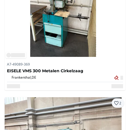
A7-49089-369
EISELE VMS 300 Metalen Cirkelzaag
Frankenthal,
DE
2