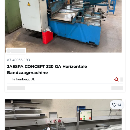
A7-49056-193
JAESPA CONCEPT 320 GA Horizontale
Bandzaagmachine
Falkenberg,
DE
14