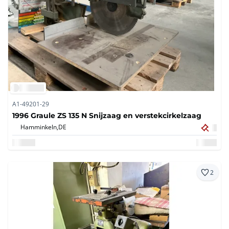
A1-49201-29
1996 Graule ZS 135 N Snijzaag en verstekcirkelzaag
Hamminkeln,
DE
2