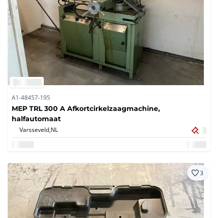
A1-48457-195
MEP TRL 300 A Afkortcirkelzaagmachine,
halfautomaat
Varsseveld,
NL
3