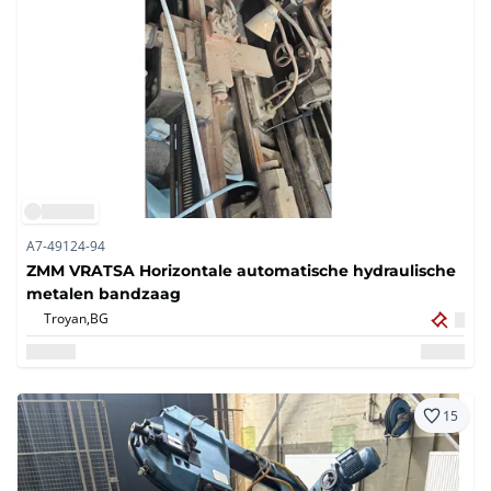
A7-49124-94
ZMM VRATSA Horizontale automatische hydraulische
metalen bandzaag
Troyan,
BG
15