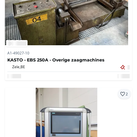
A1-49027-10
KASTO - EBS 250A - Overige zaagmachines
Zele,
BE
2