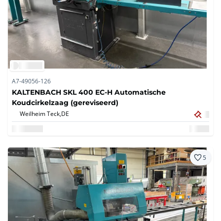
A7-49056-126
KALTENBACH SKL 400 EC-H Automatische
Koudcirkelzaag (gereviseerd)
Weilheim Teck,
DE
5