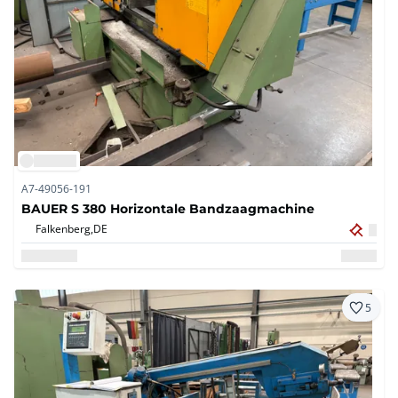
A7-49056-191
BAUER S 380 Horizontale Bandzaagmachine
Falkenberg,
DE
5