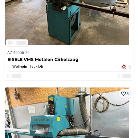
A7-49056-70
EISELE VMS Metalen Cirkelzaag
Weilheim Teck,
DE
6