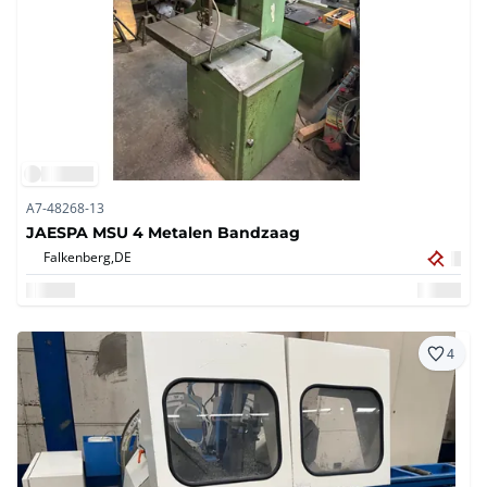
A7-48268-13
JAESPA MSU 4 Metalen Bandzaag
Falkenberg,
DE
4