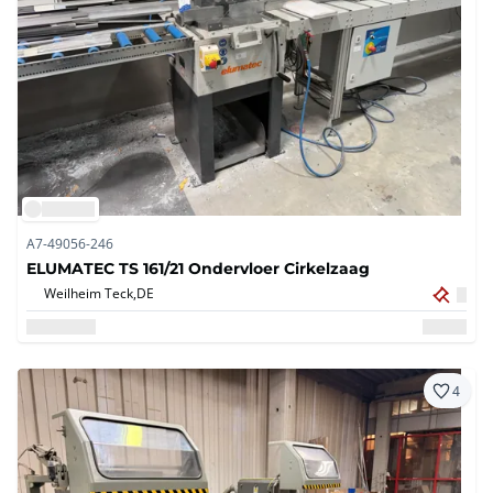
A7-49056-246
ELUMATEC TS 161/21 Ondervloer Cirkelzaag
Weilheim Teck,
DE
4