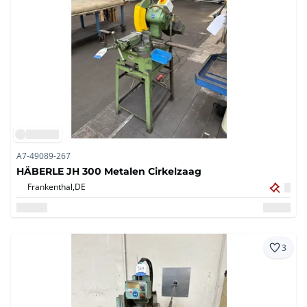
A7-49089-267
HÄBERLE JH 300 Metalen Cirkelzaag
Frankenthal,
DE
3