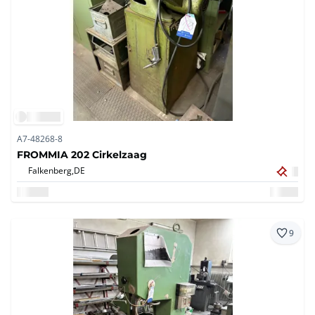
A7-48268-8
FROMMIA 202 Cirkelzaag
Falkenberg,
DE
9