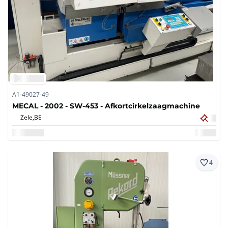
A1-49027-49
MECAL - 2002 - SW-453 - Afkortcirkelzaagmachine
Zele,
BE
4