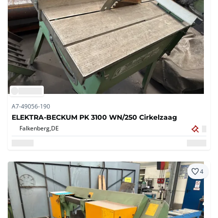
A7-49056-190
ELEKTRA-BECKUM PK 3100 WN/250 Cirkelzaag
Falkenberg,
DE
4