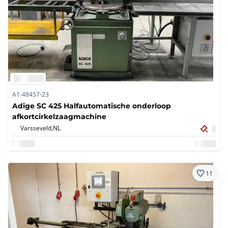
A1-48457-23
Adige SC 425 Halfautomatische onderloop
afkortcirkelzaagmachine
Varsseveld,
NL
11