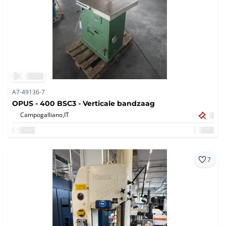
A7-49136-7
OPUS - 400 BSC3 - Verticale bandzaag
Campogalliano,
IT
7