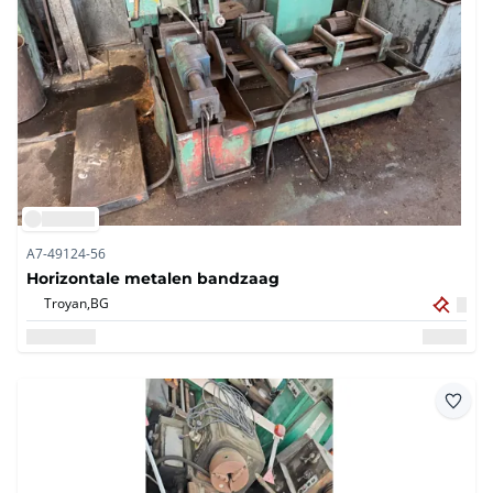
A7-49124-56
Horizontale metalen bandzaag
Troyan,
BG