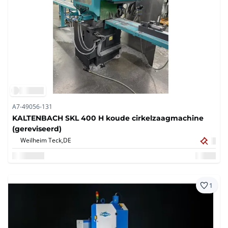
A7-49056-131
KALTENBACH SKL 400 H koude cirkelzaagmachine
(gereviseerd)
Weilheim Teck,
DE
1