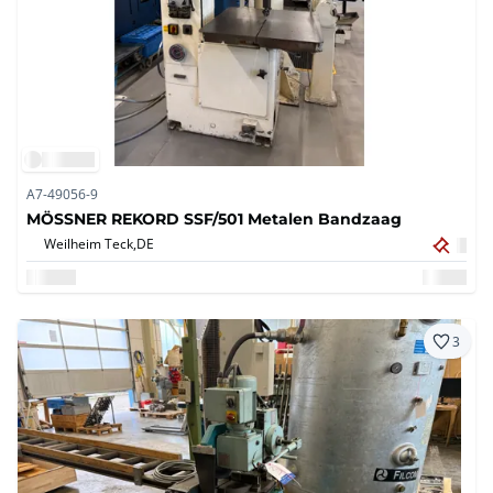
A7-49056-9
MÖSSNER REKORD SSF/501 Metalen Bandzaag
Weilheim Teck,
DE
3