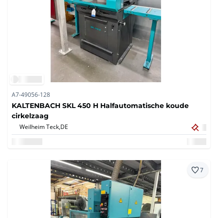
A7-49056-128
KALTENBACH SKL 450 H Halfautomatische koude
cirkelzaag
Weilheim Teck,
DE
7