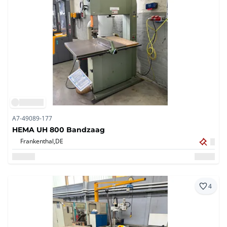
A7-49089-177
HEMA UH 800 Bandzaag
Frankenthal,
DE
4