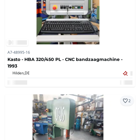
A7-48995-16
Kasto - HBA 320/450 PL - CNC bandzaagmachine -
1993
Hilden,
DE
2