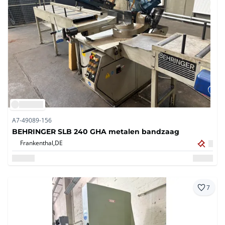
A7-49089-156
BEHRINGER SLB 240 GHA metalen bandzaag
Frankenthal,
DE
7