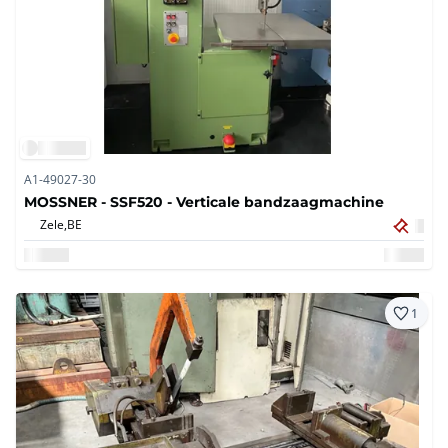
A1-49027-30
MOSSNER - SSF520 - Verticale bandzaagmachine
Zele,
BE
1