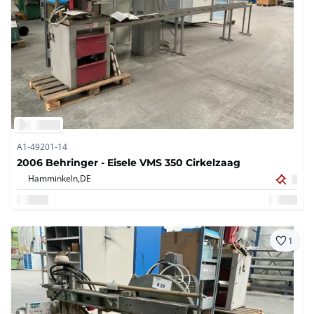
A1-49201-14
2006 Behringer - Eisele VMS 350 Cirkelzaag
Hamminkeln,
DE
1