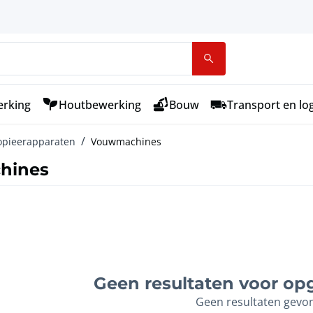
rking
Houtbewerking
Bouw
Transport en log
kopieerapparaten
Vouwmachines
hines
Geen resultaten voor opg
Geen resultaten gevo