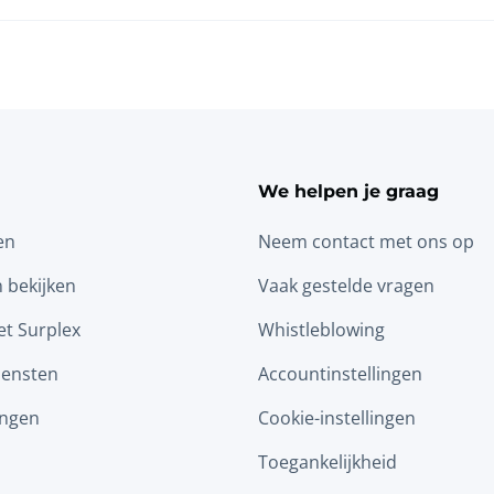
We helpen je graag
en
Neem contact met ons op
n bekijken
Vaak gestelde vragen
t Surplex
Whistleblowing
iensten
Accountinstellingen
ingen
Cookie-instellingen
Toegankelijkheid