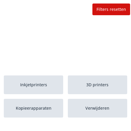
Filters resetten
Inkjetprinters
3D printers
Kopieerapparaten
Verwijderen