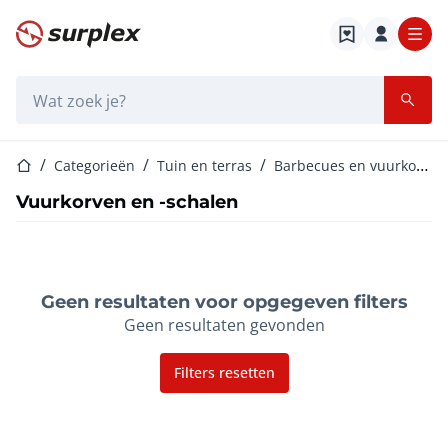
Startpagina
Zoekbalk
Startpagina
Categorieën
Tuin en terras
Barbecues en vuurkorven
Vuurkorven en -schalen
Geen resultaten voor opgegeven filters
Geen resultaten gevonden
Filters resetten