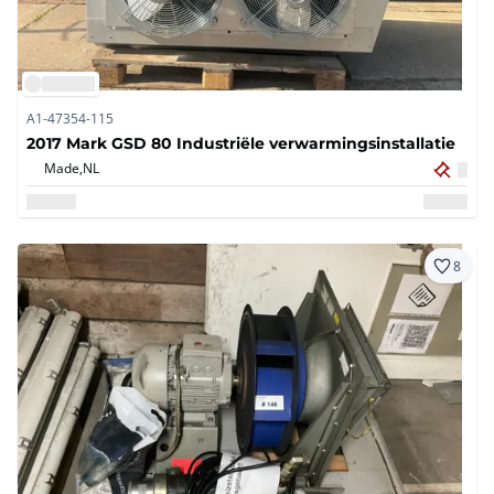
A1-47354-115
2017 Mark GSD 80 Industriële verwarmingsinstallatie
Made,
NL
8