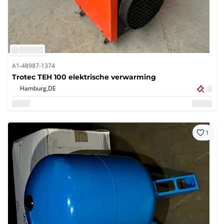
A1-48987-1374
Trotec TEH 100 elektrische verwarming
Hamburg,
DE
1