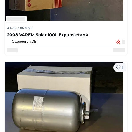
A1-48700-7093
2008 VAREM Solar 100L Expansietank
Ottobeuren,
DE
1