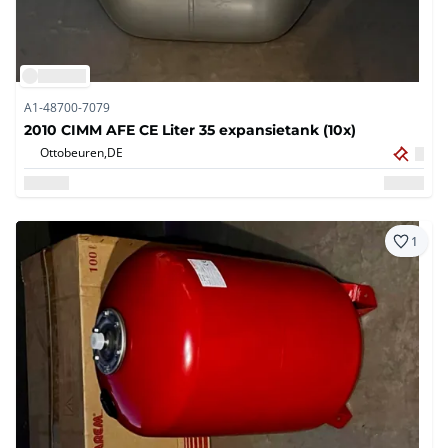
A1-48700-7079
2010 CIMM AFE CE Liter 35 expansietank (10x)
Ottobeuren,
DE
1