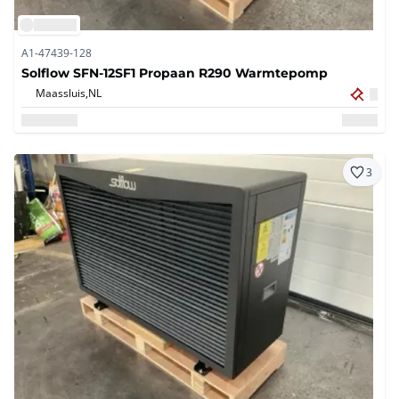
A1-47439-128
Solflow SFN-12SF1 Propaan R290 Warmtepomp
Maassluis,
NL
3