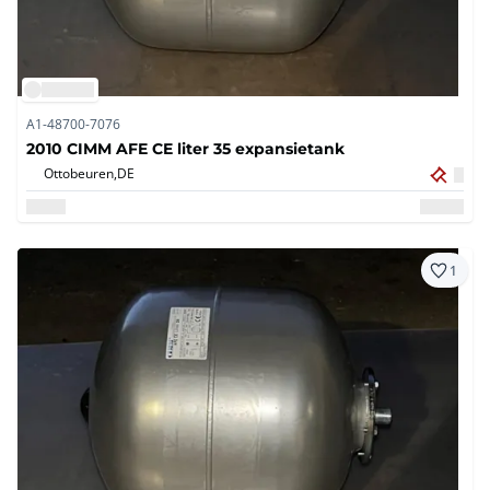
A1-48700-7076
2010 CIMM AFE CE liter 35 expansietank
Ottobeuren,
DE
1