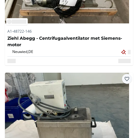
A1-48722-146
Ziehl Abegg - Centrifugaalventilator met Siemens-
motor
Neuwied,
DE