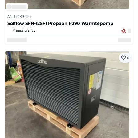
A1-47439-127
Solflow SFN-12SF1 Propaan R290 Warmtepomp
Maassluis,
NL
4