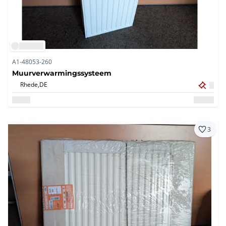
A1-48053-260
Muurverwarmingssysteem
Rhede,
DE
3