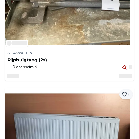
A1-48660-115
Pijpbuigtang (2x)
Diepenheim,
NL
2