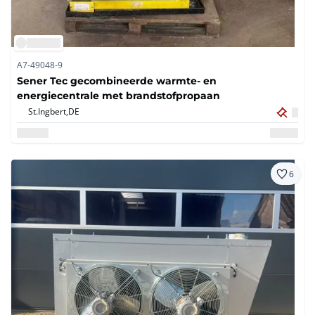
A7-49048-9
Sener Tec gecombineerde warmte- en
energiecentrale met brandstofpropaan
St.Ingbert,
DE
6