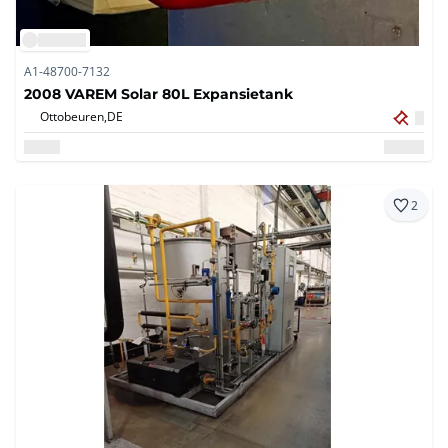
A1-48700-7132
2008 VAREM Solar 80L Expansietank
Ottobeuren,
DE
2