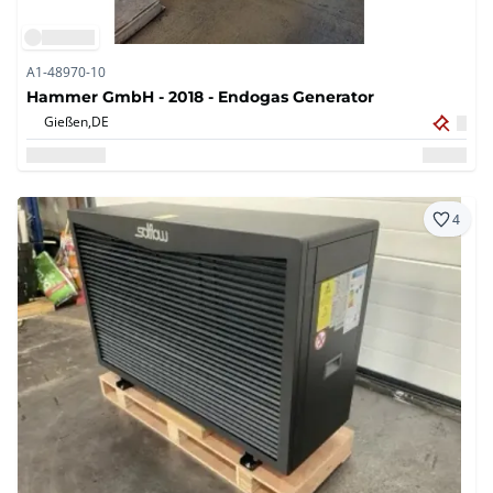
A1-48970-10
Hammer GmbH - 2018 - Endogas Generator
Gießen,
DE
4