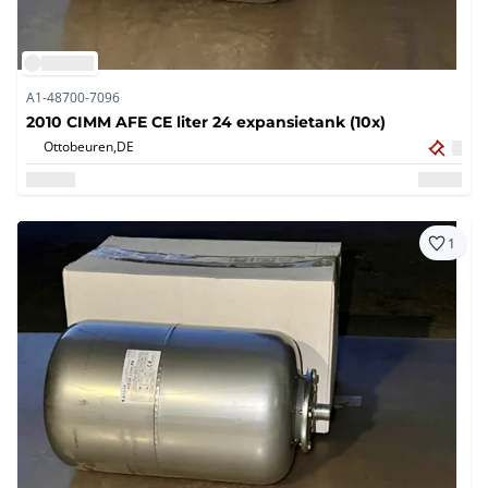
A1-48700-7096
2010 CIMM AFE CE liter 24 expansietank (10x)
Ottobeuren,
DE
1