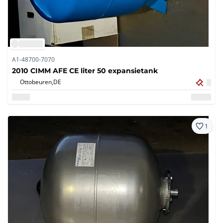
A1-48700-7070
2010 CIMM AFE CE liter 50 expansietank
Ottobeuren,
DE
1