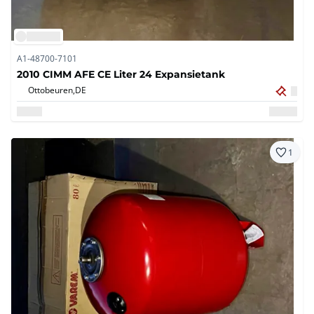
A1-48700-7101
2010 CIMM AFE CE Liter 24 Expansietank
Ottobeuren,
DE
1