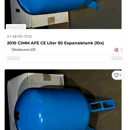
A1-48700-7035
2010 CIMM AFE CE Liter 50 Expansietank (10x)
Ottobeuren,
DE
1