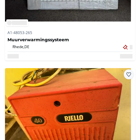
A1-48053-265
Muurverwarmingssysteem
Rhede,
DE