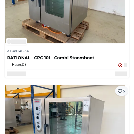
A1-49140-54
RATIONAL - CPC 101 - Combi Stoomboot
Haan,
DE
5