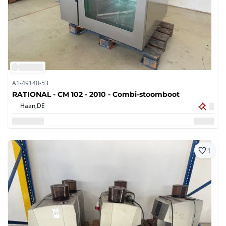
A1-49140-53
RATIONAL - CM 102 - 2010 - Combi-stoomboot
Haan,
DE
1