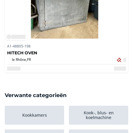
A1-48805-198
HITECH OVEN
le Rhône,
FR
Verwante categorieën
Kook-, blus- en
Kookkamers
koelmachine