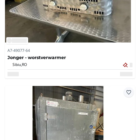
A7-49077-64
Jonger - worstverwarmer
Sibiu,
RO