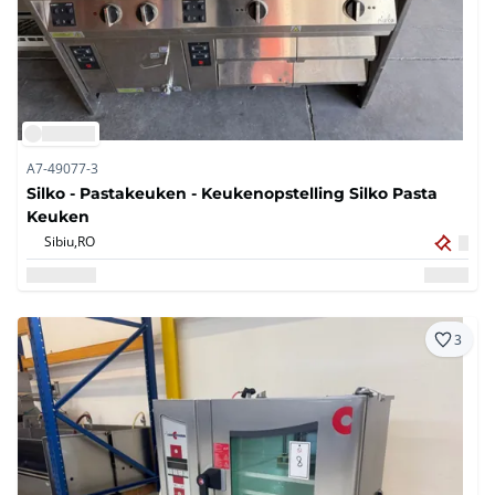
A7-49077-3
Silko - Pastakeuken - Keukenopstelling Silko Pasta
Keuken
Sibiu,
RO
3