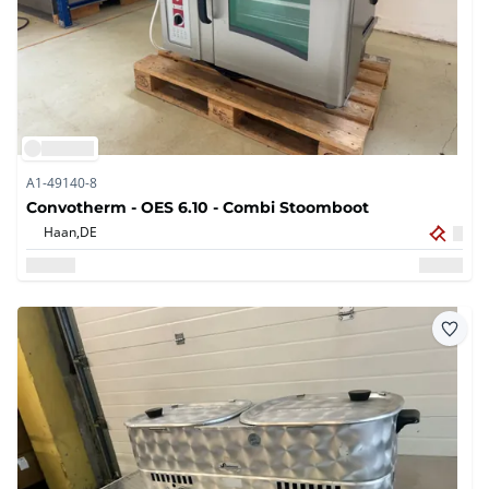
A1-49140-8
Convotherm - OES 6.10 - Combi Stoomboot
Haan,
DE