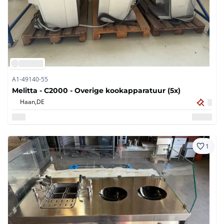
A1-49140-55
Melitta - C2000 - Overige kookapparatuur (5x)
Haan,
DE
1