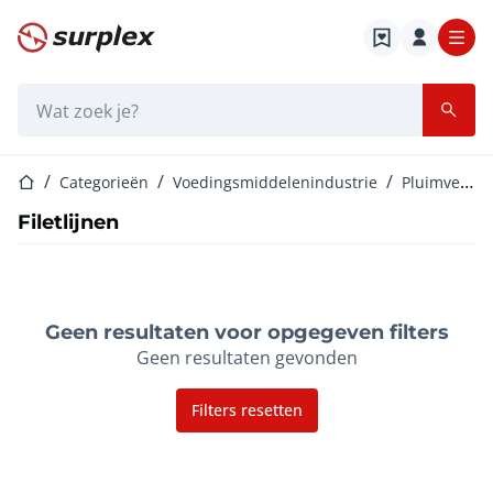
Startpagina
Zoekbalk
Startpagina
Categorieën
Voedingsmiddelenindustrie
Pluimveeverwerkingsmachines
Filetlijnen
Geen resultaten voor opgegeven filters
Geen resultaten gevonden
Filters resetten