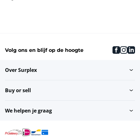
faceboo
inst
li
Volg ons en blijf op de hoogte
Over Surplex
Buy or sell
We helpen je graag