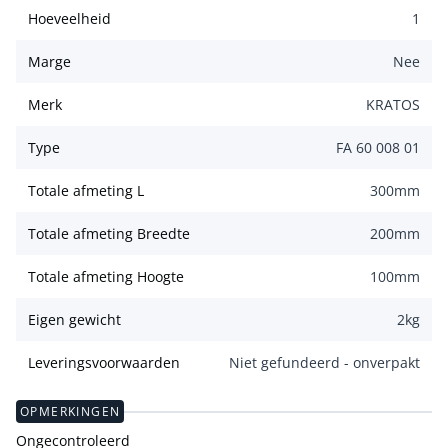
Hoeveelheid
1
Marge
Nee
Merk
KRATOS
Type
FA 60 008 01
Totale afmeting L
300
mm
Totale afmeting Breedte
200
mm
Totale afmeting Hoogte
100
mm
Eigen gewicht
2
kg
Leveringsvoorwaarden
Niet gefundeerd - onverpakt
OPMERKINGEN
Ongecontroleerd