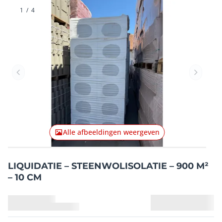
1
/
4
Vorig item
Volgend
Alle afbeeldingen weergeven
LIQUIDATIE – STEENWOLISOLATIE – 900 M²
– 10 CM