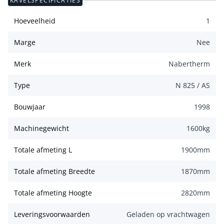
KAVELSPECIFICATIES
Hoeveelheid
1
Marge
Nee
Merk
Nabertherm
Type
N 825 / AS
Bouwjaar
1998
Machinegewicht
1600
kg
Totale afmeting L
1900
mm
Totale afmeting Breedte
1870
mm
Totale afmeting Hoogte
2820
mm
Leveringsvoorwaarden
Geladen op vrachtwagen