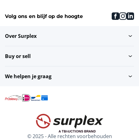
faceboo
inst
li
Volg ons en blijf op de hoogte
Over Surplex
Buy or sell
We helpen je graag
© 2025 - Alle rechten voorbehouden