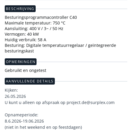
BESCHRIJVING
Besturingsprogrammacontroller C40
Maximale temperatuur: 750 °C
Aansluiting: 400 V / 3~ / 50 Hz
Vermogen: 40 kW
Huidig verbruik: 58 A
Besturing: Digitale temperatuurregelaar / geïntegreerde
besturingskast
OPMERKINGEN
Gebruikt en ongetest
AANVULLENDE DETAILS
Kijken:
26.05.2026
U kunt u alleen op afspraak op project.de@surplex.com
Opnameperiode:
8.6.2026-19.06.2026
(niet in het weekend en op feestdagen)