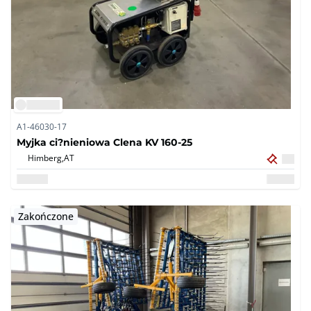
A1-46030-17
Myjka ci?nieniowa Clena KV 160-25
Himberg,
AT
Zakończone