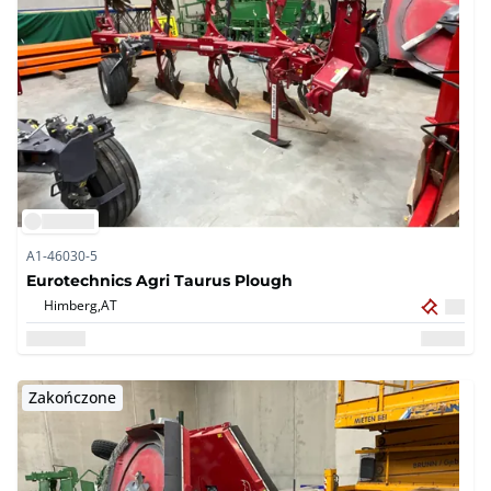
A1-46030-5
Eurotechnics Agri Taurus Plough
Himberg,
AT
Zakończone