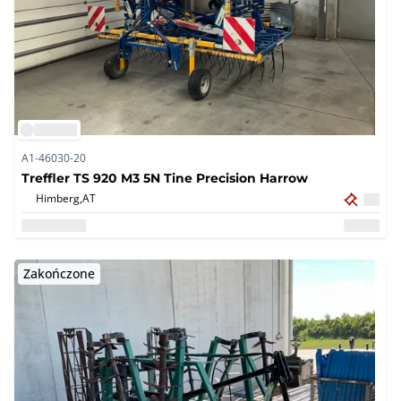
A1-46030-20
Treffler TS 920 M3 5N Tine Precision Harrow
Himberg,
AT
Zakończone