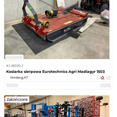
A1-46030-2
Kosiarka sierpowa Eurotechnics Agri Madiagyr 1503
Himberg,
AT
Zakończone