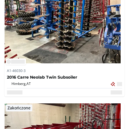
A1-46030-3
2016 Carre Neolab Twin Subsoiler
Himberg,
AT
Zakończone