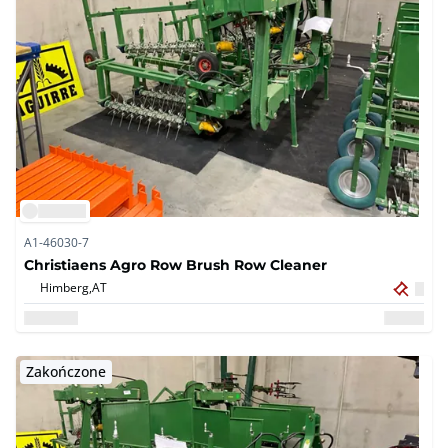
A1-46030-7
Christiaens Agro Row Brush Row Cleaner
Himberg,
AT
Zakończone