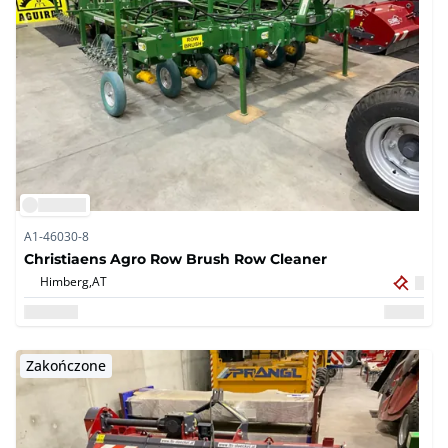
A1-46030-8
Christiaens Agro Row Brush Row Cleaner
Himberg,
AT
Zakończone