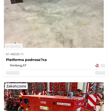
A1-46030-11
Platforma podnosz?ca
Himberg,
AT
Zakończone