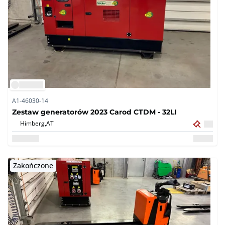
A1-46030-14
Zestaw generatorów 2023 Carod CTDM - 32LI
Himberg,
AT
Zakończone