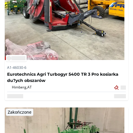
A1-46030-6
Eurotechnics Agri Turbogyr 5400 TR 3 Pro kosiarka
du?ych obszarów
Himberg,
AT
Zakończone