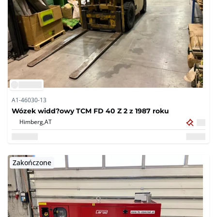
A1-46030-13
Wózek widd?owy TCM FD 40 Z 2 z 1987 roku
Himberg,
AT
Zakończone