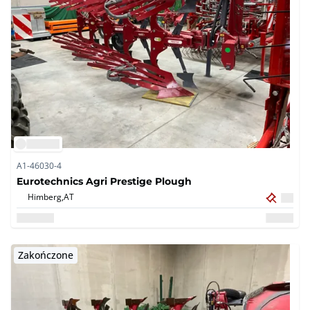
A1-46030-4
Eurotechnics Agri Prestige Plough
Himberg,
AT
Zakończone