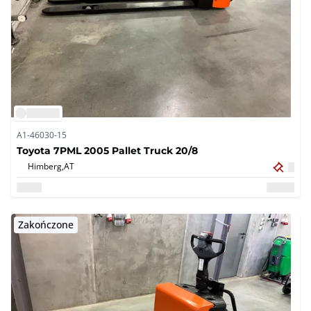
A1-46030-15
Toyota 7PML 2005 Pallet Truck 20/8
Himberg,
AT
Zakończone