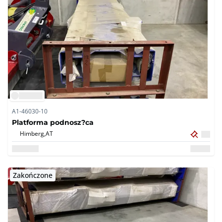
A1-46030-10
Platforma podnosz?ca
Himberg,
AT
Zakończone