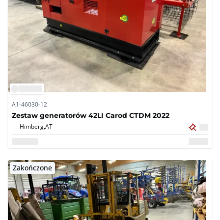
A1-46030-12
Zestaw generatorów 42LI Carod CTDM 2022
Himberg,
AT
Zakończone