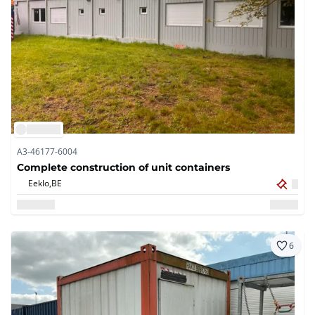
A3-46177-6004
Complete construction of unit containers
Eeklo,
BE
6