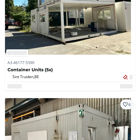
A3-46177-5390
Container Units (5x)
Sint Truiden,
BE
6