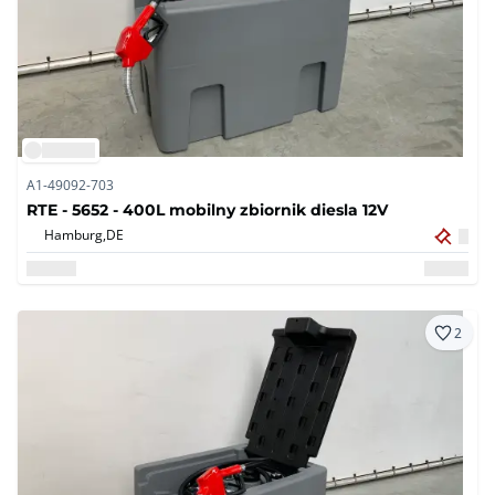
A1-49092-703
RTE - 5652 - 400L mobilny zbiornik diesla 12V
Hamburg,
DE
2