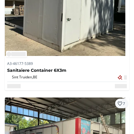
A3-46177-5389
Sanitaiere Container 6X3m
Sint Truiden,
BE
7