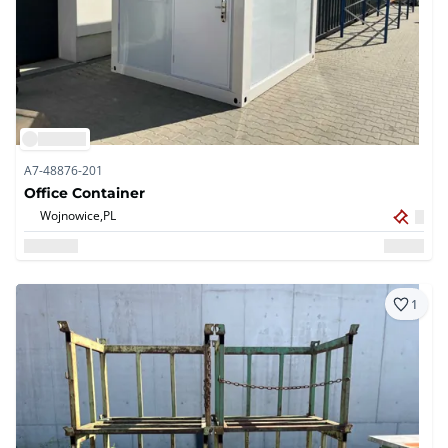
A7-48876-201
Office Container
Wojnowice,
PL
1