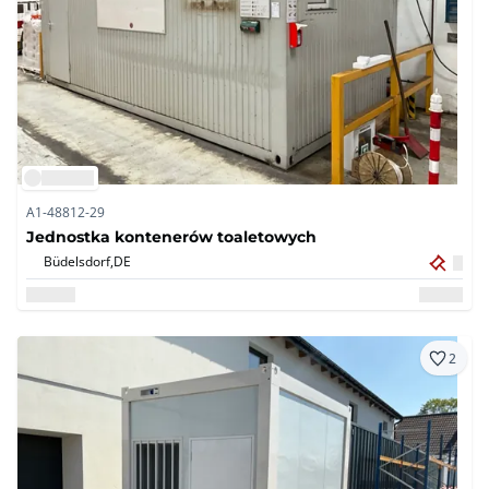
A1-48812-29
Jednostka kontenerów toaletowych
Büdelsdorf,
DE
2