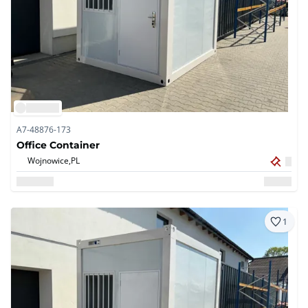
A7-48876-173
Office Container
Wojnowice,
PL
1