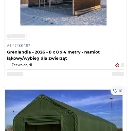
A1-47438-107
Grenlandia - 2026 - 8 x 8 x 4 metry - namiot
łąkowy/wybieg dla zwierząt
Zeewolde,
NL
10