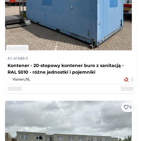
A1-41949-5
Kontener - 20-stopowy kontener buro z sanitacją -
RAL 5010 - różne jednostki i pojemniki
Vianen,
NL
9