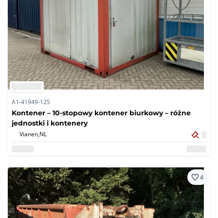
A1-41949-125
Kontener – 10-stopowy kontener biurkowy – różne
jednostki i kontenery
Vianen,
NL
4