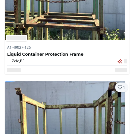
A1-49027-126
Liquid Container Protection Frame
Zele,
BE
1