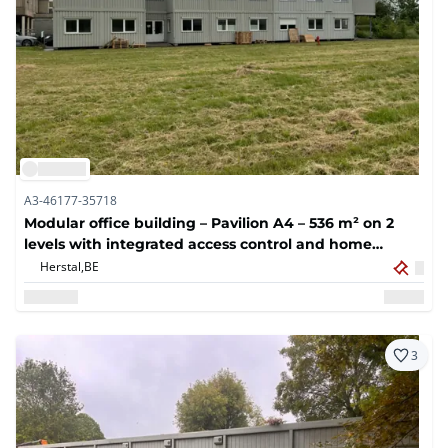
A3-46177-35718
Modular office building – Pavilion A4 – 536 m² on 2
levels with integrated access control and home
automation/ Other units and containers
Herstal,
BE
3