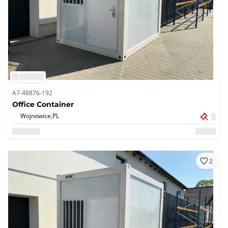
A7-48876-192
Office Container
Wojnowice,
PL
2