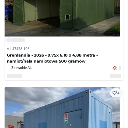
A1-47438-106
Grenlandia - 2026 - 9,75x 6,10 x 4,88 metra -
namiot/hala namiotowa 500 gramów
Zeewolde,
NL
4