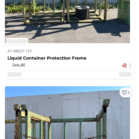
A1-49027-127
Liquid Container Protection Frame
Zele,
BE
1