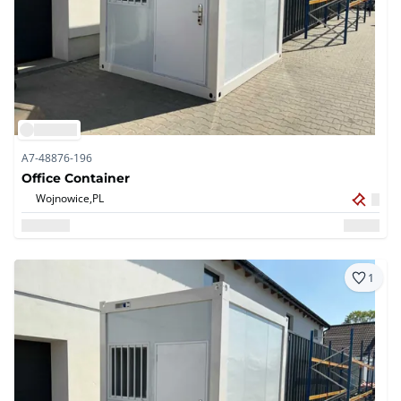
A7-48876-196
Office Container
Wojnowice,
PL
1