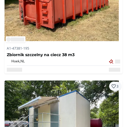
A1-47381-195
Zbiornik szczelny na ciecz 38 m3
Hoek,
NL
3