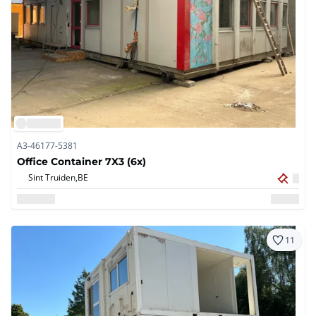
A3-46177-5381
Office Container 7X3 (6x)
Sint Truiden,
BE
11