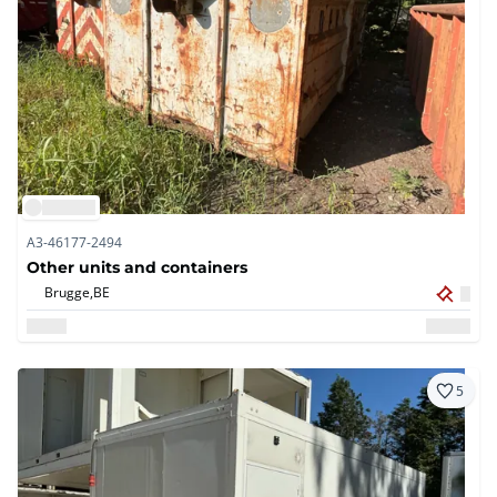
A3-46177-2494
Other units and containers
Brugge,
BE
5