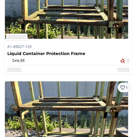
A1-49027-129
Liquid Container Protection Frame
Zele,
BE
1