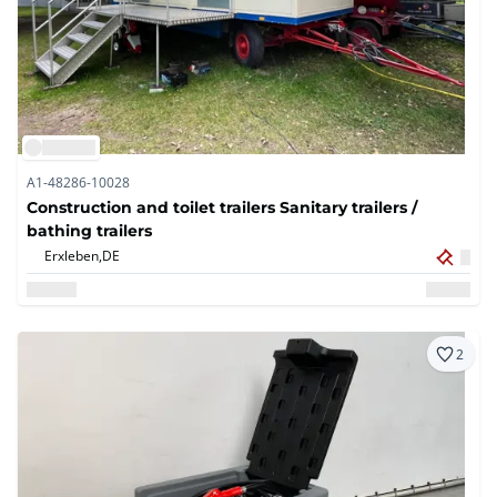
A1-48286-10028
Construction and toilet trailers Sanitary trailers /
bathing trailers
Erxleben,
DE
2