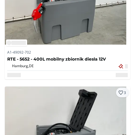
A1-49092-702
RTE - 5652 - 400L mobilny zbiornik diesla 12V
Hamburg,
DE
3