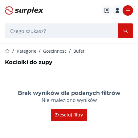
Strona główna
Pasek wyszukiwania
Strona główna
Kategorie
Goscinnosc
Bufet
Kociolki do zupy
Brak wyników dla podanych filtrów
Nie znaleziono wyników
Zresetuj filtry