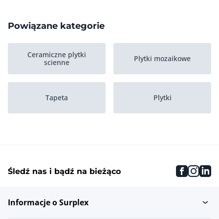
Powiązane kategorie
Ceramiczne plytki
Plytki mozaikowe
scienne
Tapeta
Plytki
faceboo
inst
li
Śledź nas i bądź na bieżąco
Informacje o Surplex