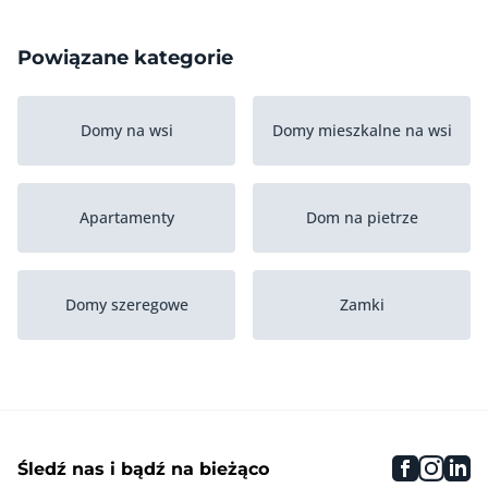
Powiązane kategorie
Domy na wsi
Domy mieszkalne na wsi
Apartamenty
Dom na pietrze
Domy szeregowe
Zamki
Domy w zabudowie
Bungalowy
blizniaczej (BE)
faceboo
inst
li
Śledź nas i bądź na bieżąco
Dom na parterze
Pozostale nieruchomosci