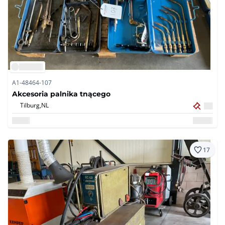
A1-48464-107
Akcesoria palnika tnącego
Tilburg,
NL
17