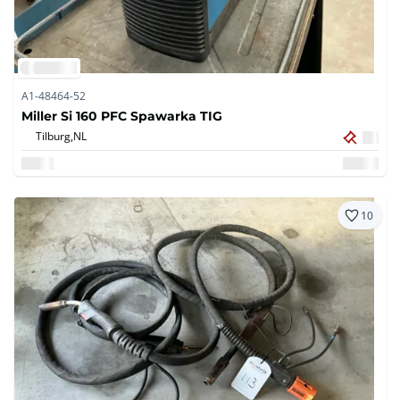
A1-48464-52
Miller Si 160 PFC Spawarka TIG
Tilburg,
NL
10