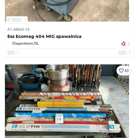
A1-48660-74
Ess Ecomag 404 MIG spawalnica
Diepenheim,
NL
49