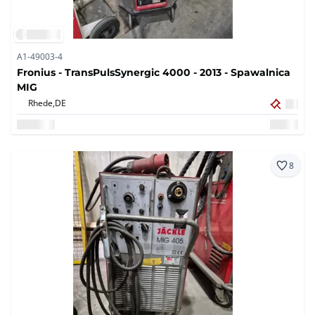
A1-49003-4
Fronius - TransPulsSynergic 4000 - 2013 - Spawalnica
MIG
Rhede,
DE
8