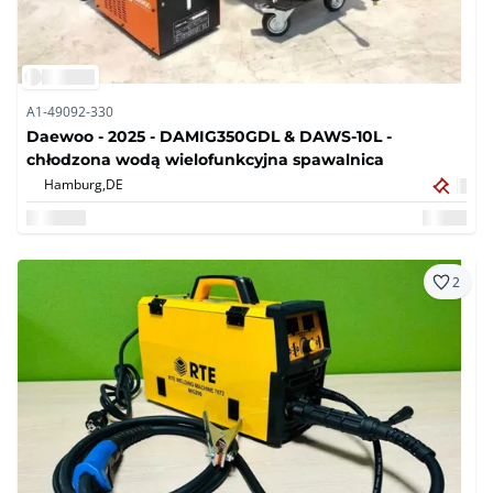
A1-49092-330
Daewoo - 2025 - DAMIG350GDL & DAWS-10L -
chłodzona wodą wielofunkcyjna spawalnica
Hamburg,
DE
2