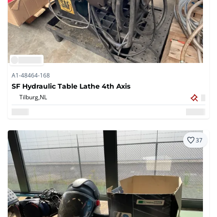
A1-48464-168
SF Hydraulic Table Lathe 4th Axis
Tilburg,
NL
37