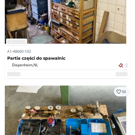
A1-48660-102
Partia części do spawalnic
Diepenheim,
NL
50