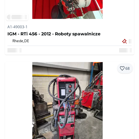
A1-49003-1
IGM - RTi 456 - 2012 - Roboty spawalnicze
Rhede,
DE
68