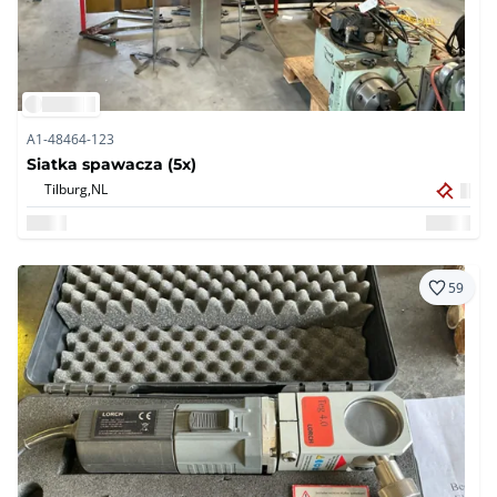
A1-48464-123
Siatka spawacza (5x)
Tilburg,
NL
59