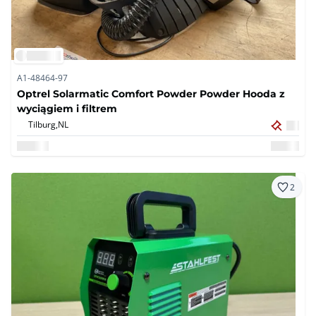
A1-48464-97
Optrel Solarmatic Comfort Powder Powder Hooda z
wyciągiem i filtrem
Tilburg,
NL
2