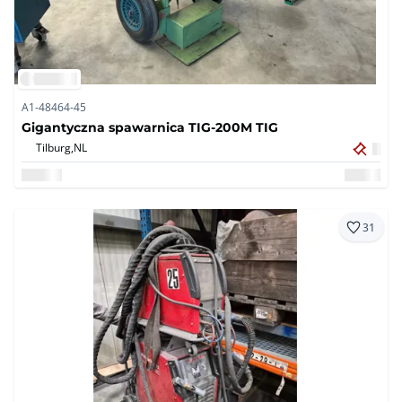
A1-48464-45
Gigantyczna spawarnica TIG-200M TIG
Tilburg,
NL
31