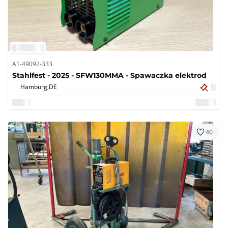
A1-49092-333
Stahlfest - 2025 - SFW130MMA - Spawaczka elektrod
Hamburg,
DE
40