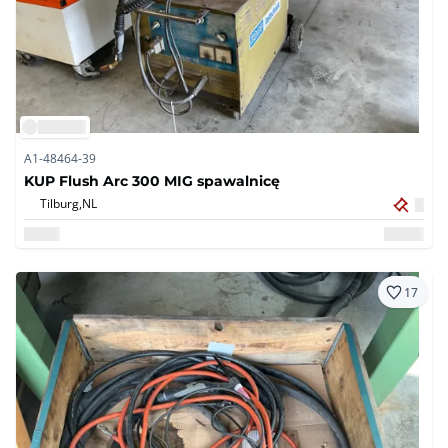
A1-48464-39
KUP Flush Arc 300 MIG spawalnicę
Tilburg,
NL
17