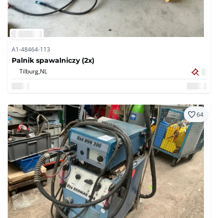
A1-48464-113
Palnik spawalniczy (2x)
Tilburg,
NL
64