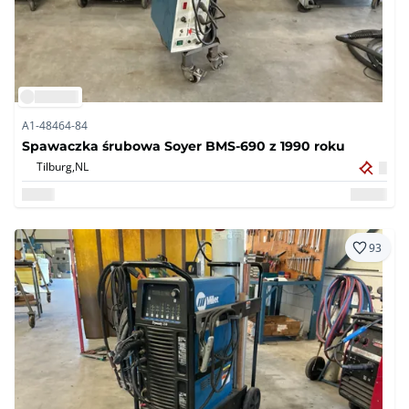
A1-48464-84
Spawaczka śrubowa Soyer BMS-690 z 1990 roku
Tilburg,
NL
93