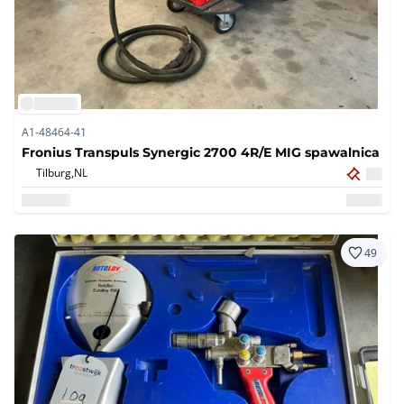
A1-48464-41
Fronius Transpuls Synergic 2700 4R/E MIG spawalnica
Tilburg,
NL
49