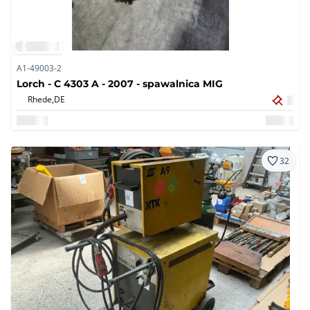
A1-49003-2
Lorch - C 4303 A - 2007 - spawalnica MIG
Rhede,
DE
32