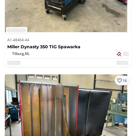
A1-48464-44
Miller Dynasty 350 TIG Spawarka
Tilburg,
NL
16