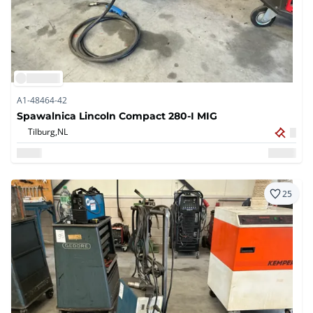
A1-48464-42
Spawalnica Lincoln Compact 280-I MIG
Tilburg,
NL
25