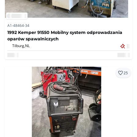
A1-48464-34
1992 Kemper 91550 Mobilny system odprowadzania
oparów spawalniczych
Tilburg,
NL
25