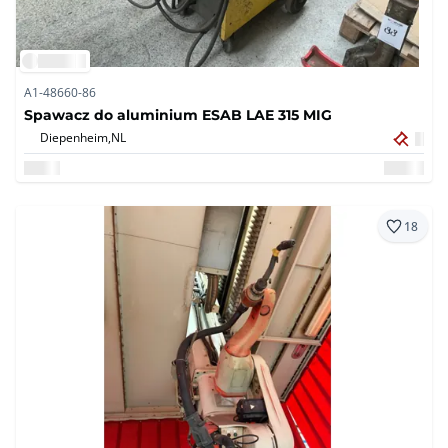
A1-48660-86
Spawacz do aluminium ESAB LAE 315 MIG
Diepenheim,
NL
18