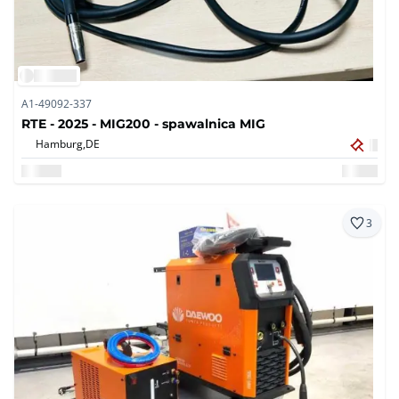
A1-49092-337
RTE - 2025 - MIG200 - spawalnica MIG
Hamburg,
DE
3