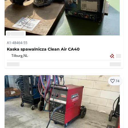
A1-48464-55
Kaska spawalnicza Clean Air CA40
Tilburg,
NL
74