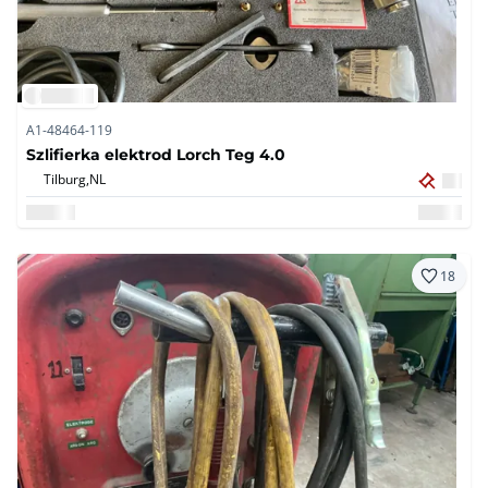
A1-48464-119
Szlifierka elektrod Lorch Teg 4.0
Tilburg,
NL
18