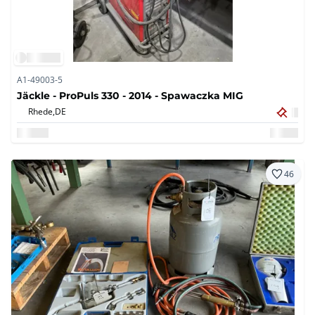
A1-49003-5
Jäckle - ProPuls 330 - 2014 - Spawaczka MIG
Rhede,
DE
46