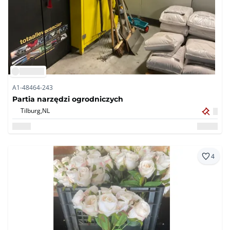
A1-48464-243
Partia narzędzi ogrodniczych
Tilburg,
NL
4