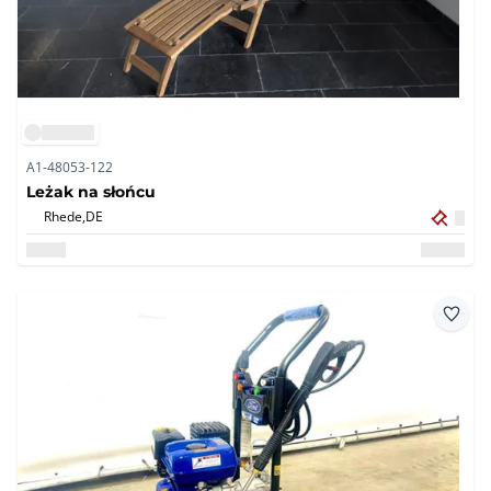
A1-48053-122
Leżak na słońcu
Rhede,
DE