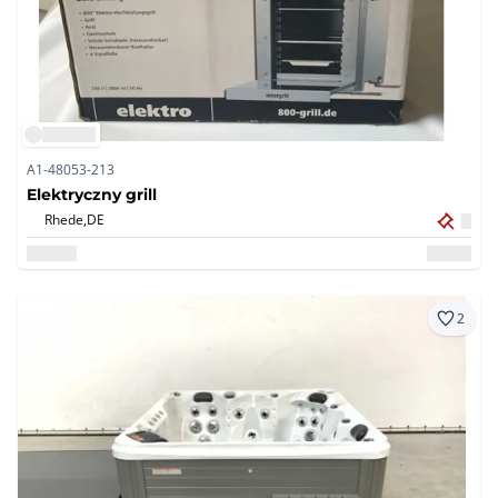
A1-48053-213
Elektryczny grill
Rhede,
DE
2