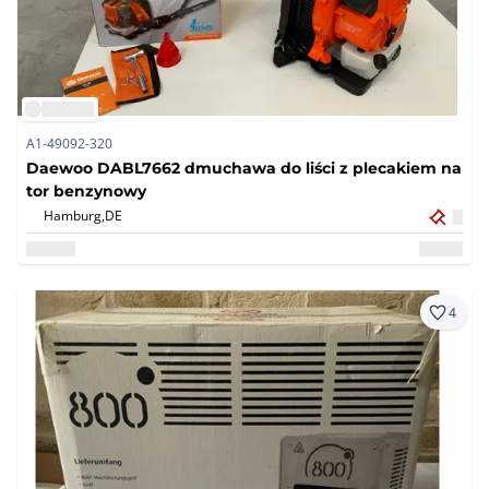
A1-49092-320
Daewoo DABL7662 dmuchawa do liści z plecakiem na
tor benzynowy
Hamburg,
DE
4