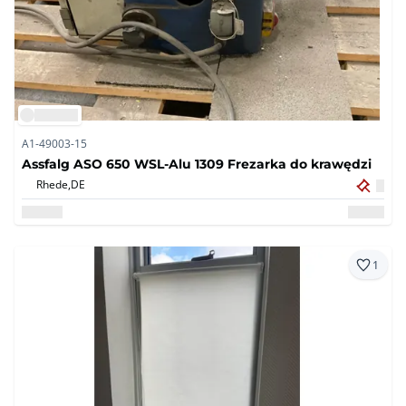
A1-49003-15
Assfalg ASO 650 WSL-Alu 1309 Frezarka do krawędzi
Rhede,
DE
1