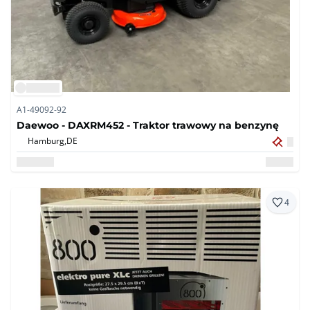
A1-49092-92
Daewoo - DAXRM452 - Traktor trawowy na benzynę
Hamburg,
DE
4