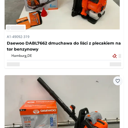
A1-49092-319
Daewoo DABL7662 dmuchawa do liści z plecakiem na
tor benzynowy
Hamburg,
DE