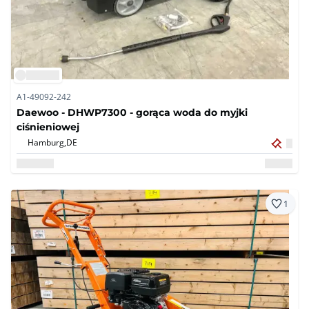
A1-49092-242
Daewoo - DHWP7300 - gorąca woda do myjki
ciśnieniowej
Hamburg,
DE
1