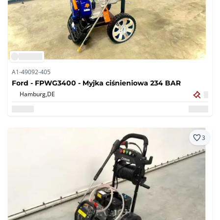
A1-49092-405
Ford - FPWG3400 - Myjka ciśnieniowa 234 BAR
Hamburg,
DE
3