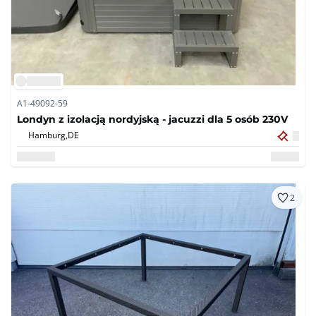
A1-49092-59
Londyn z izolacją nordyjską - jacuzzi dla 5 osób 230V
Hamburg,
DE
2