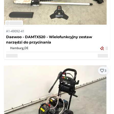
A1-49092-41
Daewoo - DAMTX520 - Wielofunkcyjny zestaw
narzędzi do przycinania
Hamburg,
DE
3