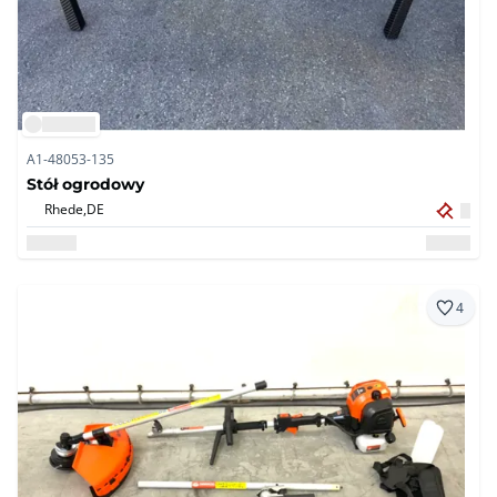
A1-48053-135
Stół ogrodowy
Rhede,
DE
4