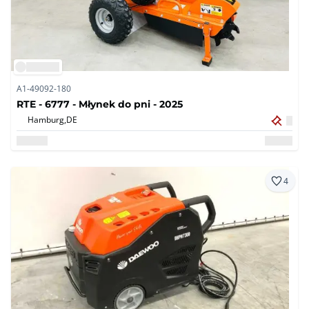
A1-49092-180
RTE - 6777 - Młynek do pni - 2025
Hamburg,
DE
4