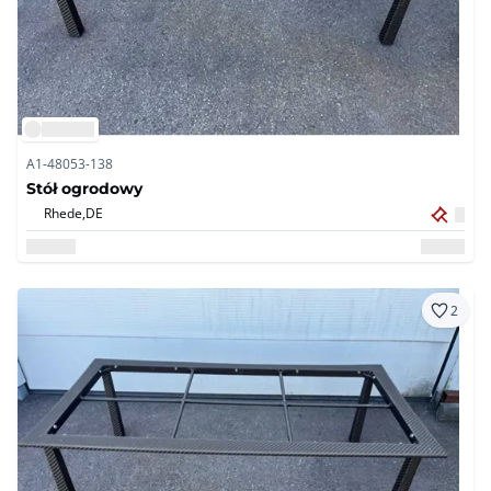
A1-48053-138
Stół ogrodowy
Rhede,
DE
2