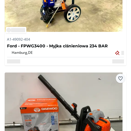
A1-49092-404
Ford - FPWG3400 - Myjka ciśnieniowa 234 BAR
Hamburg,
DE