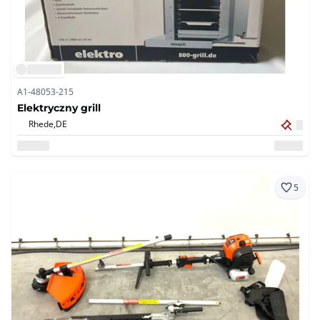
A1-48053-215
Elektryczny grill
Rhede,
DE
5