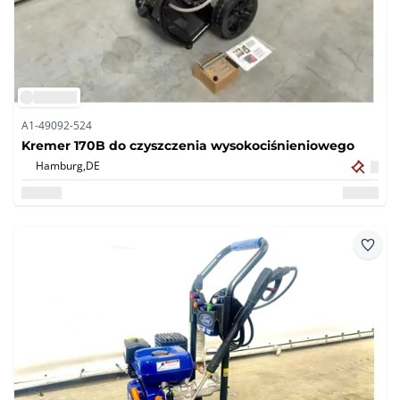
A1-49092-524
Kremer 170B do czyszczenia wysokociśnieniowego
Hamburg,
DE