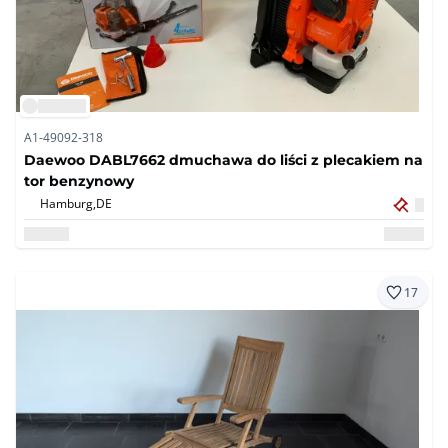
A1-49092-318
Daewoo DABL7662 dmuchawa do liści z plecakiem na
tor benzynowy
Hamburg,
DE
17