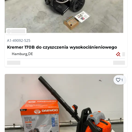
A1-49092-525
Kremer 170B do czyszczenia wysokociśnieniowego
Hamburg,
DE
1