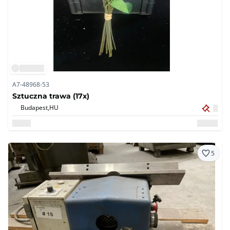
A7-48968-53
Sztuczna trawa (17x)
Budapest,
HU
5