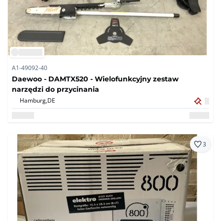
A1-49092-40
Daewoo - DAMTX520 - Wielofunkcyjny zestaw
narzędzi do przycinania
Hamburg,
DE
3