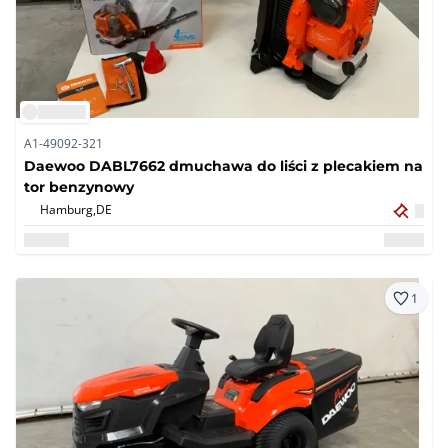
A1-49092-321
Daewoo DABL7662 dmuchawa do liści z plecakiem na
tor benzynowy
Hamburg,
DE
1