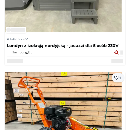
A1-49092-72
Londyn z izolacją nordyjską - jacuzzi dla 5 osób 230V
Hamburg,
DE
1