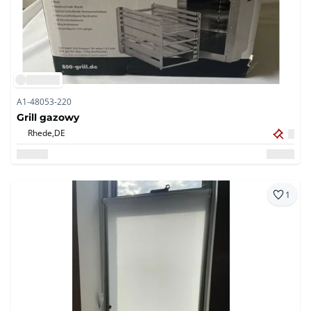
A1-48053-220
Grill gazowy
Rhede,
DE
1