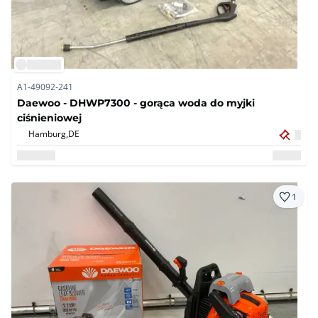
A1-49092-241
Daewoo - DHWP7300 - gorąca woda do myjki
ciśnieniowej
Hamburg,
DE
1