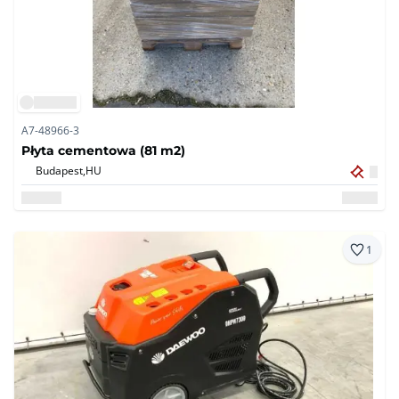
A7-48966-3
Płyta cementowa (81 m2)
Budapest,
HU
1