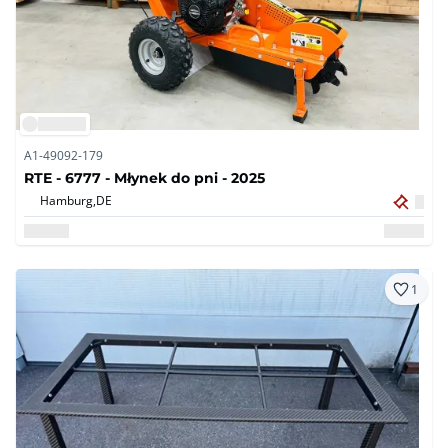
A1-49092-179
RTE - 6777 - Młynek do pni - 2025
Hamburg,
DE
1