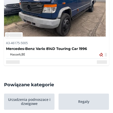
A3-46175-5005
Mercedes-Benz Vario 814D Touring Car 1996
Hasselt,
BE
Powiązane kategorie
Urzadzenia podnoszace i
Regaly
dzwigowe