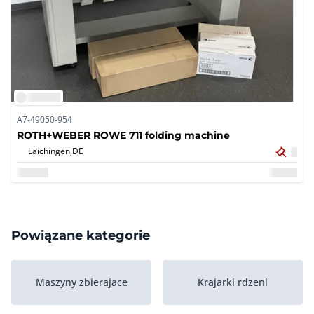
A7-49050-954
ROTH+WEBER ROWE 711 folding machine
Laichingen,
DE
Powiązane kategorie
Maszyny zbierajace
Krajarki rdzeni