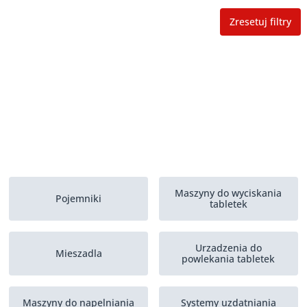
Zresetuj filtry
Maszyny do wyciskania
Pojemniki
tabletek
Urzadzenia do
Mieszadla
powlekania tabletek
Maszyny do napelniania
Systemy uzdatniania