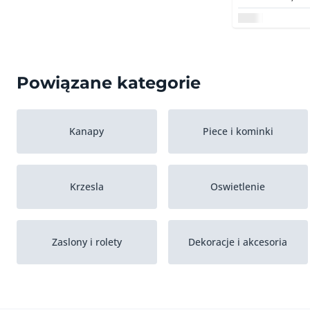
Powiązane kategorie
Kanapy
Piece i kominki
Krzesla
Oswietlenie
Zaslony i rolety
Dekoracje i akcesoria
Przechowywanie
Stojaki scienne