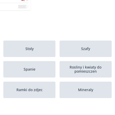
Stoly
Szafy
Rosliny i kwiaty do
Spanie
pomieszczen
Ramki do zdjec
Mineraly
Poduszki dekoracyjne
Dywaniki