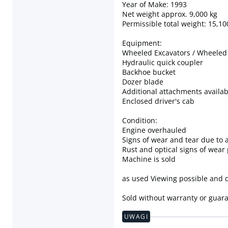
Year of Make: 1993
Net weight approx. 9,000 kg
Permissible total weight: 15,10
Equipment:
Wheeled Excavators / Wheeled
Hydraulic quick coupler
Backhoe bucket
Dozer blade
Additional attachments availab
Enclosed driver's cab
Condition:
Engine overhauled
Signs of wear and tear due to
Rust and optical signs of wear
Machine is sold
as used Viewing possible and 
Sold without warranty or guar
UWAGI