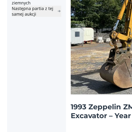
ziemnych
Następna partia z tej
samej aukcji
Poprzednia pozycja
1993 Zeppelin 
Excavator – Year