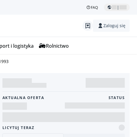
|
FAQ
Zaloguj się
ort i logistyka
Rolnictwo
1993
AKTUALNA OFERTA
STATUS
LICYTUJ TERAZ