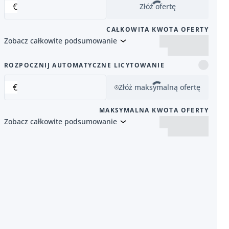
€
Złóż ofertę
CAŁKOWITA KWOTA OFERTY
Zobacz całkowite podsumowanie
 pozycja
ROZPOCZNIJ AUTOMATYCZNE LICYTOWANIE
€
Złóż maksymalną ofertę
MAKSYMALNA KWOTA OFERTY
Zobacz całkowite podsumowanie