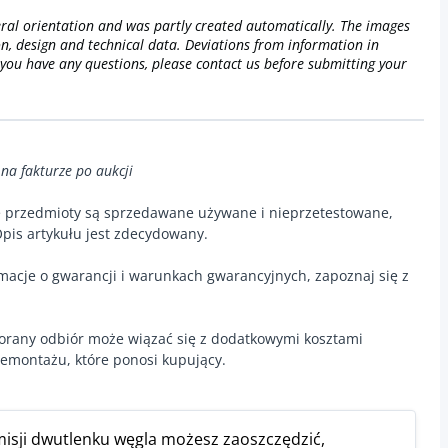
neral orientation and was partly created automatically. The images
on, design and technical data. Deviations from information in
If you have any questions, please contact us before submitting your
 na fakturze po aukcji
e przedmioty są sprzedawane używane i nieprzetestowane,
pis artykułu jest zdecydowany.
macje o gwarancji i warunkach gwarancyjnych, zapoznaj się z
orany odbiór może wiązać się z dodatkowymi kosztami
emontażu, które ponosi kupujący.
misji dwutlenku węgla możesz zaoszczędzić,