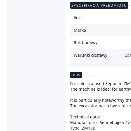
SPECYFIKACJA PRZEDMIOTU
Ilość
Marka
Rok budowy
Warunki dostawy
Ex 
OPIS
For sale is a used Zeppelin Z
The machine is ideal for earth
It is particularly noteworthy 
The excavator has a hydraulic 
Technical data:
Manufacturer: Sennebogen / Z
Type: ZM13B