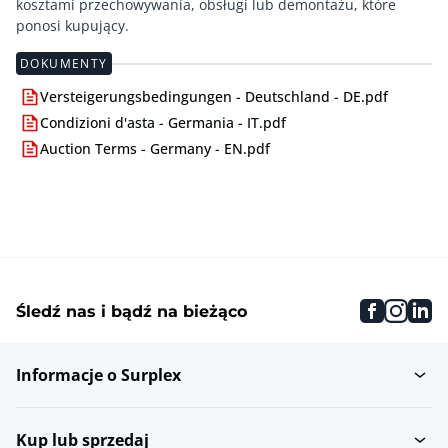
kosztami przechowywania, obsługi lub demontażu, które
ponosi kupujący.
DOKUMENTY
Versteigerungsbedingungen - Deutschland - DE.pdf
Condizioni d'asta - Germania - IT.pdf
Auction Terms - Germany - EN.pdf
faceboo
inst
li
Śledź nas i bądź na bieżąco
Informacje o Surplex
Kup lub sprzedaj