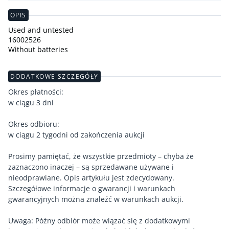
OPIS
Used and untested
16002526
Without batteries
DODATKOWE SZCZEGÓŁY
Okres płatności:
w ciągu 3 dni
Okres odbioru:
w ciągu 2 tygodni od zakończenia aukcji
Prosimy pamiętać, że wszystkie przedmioty – chyba że
zaznaczono inaczej – są sprzedawane używane i
nieodprawiane. Opis artykułu jest zdecydowany.
Szczegółowe informacje o gwarancji i warunkach
gwarancyjnych można znaleźć w warunkach aukcji.
Uwaga: Późny odbiór może wiązać się z dodatkowymi