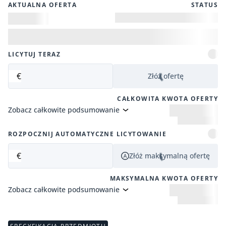
AKTUALNA OFERTA
STATUS
LICYTUJ TERAZ
€
Złóż ofertę
CAŁKOWITA KWOTA OFERTY
Zobacz całkowite podsumowanie
ROZPOCZNIJ AUTOMATYCZNE LICYTOWANIE
€
Złóż maksymalną ofertę
MAKSYMALNA KWOTA OFERTY
Zobacz całkowite podsumowanie