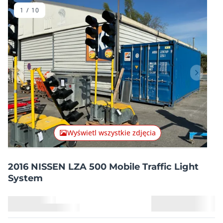
1
/
10
Poprzednia pozycja
Następn
Wyświetl wszystkie zdjęcia
2016 NISSEN LZA 500 Mobile Traffic Light
System