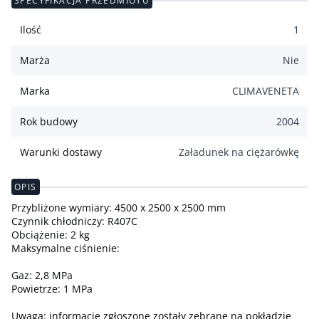
SPECYFIKACJA PRZEDMIOTU
Ilość
1
Marża
Nie
Marka
CLIMAVENETA
Rok budowy
2004
Warunki dostawy
Załadunek na ciężarówkę
OPIS
Przybliżone wymiary: 4500 x 2500 x 2500 mm
Czynnik chłodniczy: R407C
Obciążenie: 2 kg
Maksymalne ciśnienie:
Gaz: 2,8 MPa
Powietrze: 1 MPa
Uwaga: informacje zgłoszone zostały zebrane na pokładzie