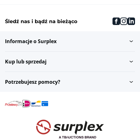
faceboo
inst
li
Śledź nas i bądź na bieżąco
Informacje o Surplex
Kup lub sprzedaj
Potrzebujesz pomocy?