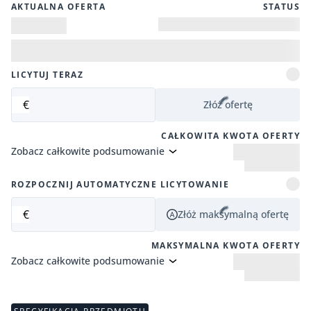
AKTUALNA OFERTA
STATUS
LICYTUJ TERAZ
€
Złóż ofertę
CAŁKOWITA KWOTA OFERTY
Zobacz całkowite podsumowanie
ROZPOCZNIJ AUTOMATYCZNE LICYTOWANIE
€
Złóż maksymalną ofertę
MAKSYMALNA KWOTA OFERTY
Zobacz całkowite podsumowanie