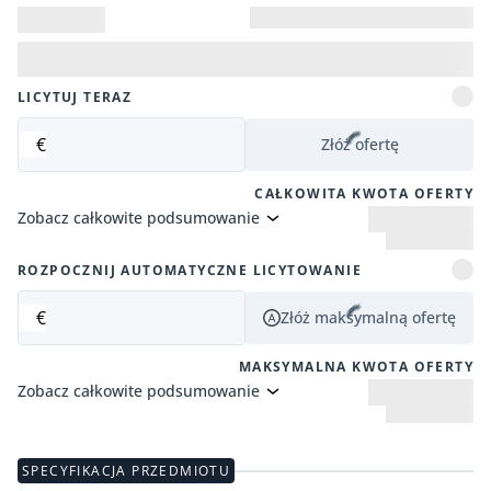
LICYTUJ TERAZ
€
Złóż ofertę
CAŁKOWITA KWOTA OFERTY
Zobacz całkowite podsumowanie
ROZPOCZNIJ AUTOMATYCZNE LICYTOWANIE
€
Złóż maksymalną ofertę
MAKSYMALNA KWOTA OFERTY
Zobacz całkowite podsumowanie
SPECYFIKACJA PRZEDMIOTU