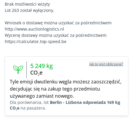
Brak możliwości wizyty
Lot 263 został wyłączony.
Wniosek o dostawę można uzyskać za pośrednictwem
http://www.auctionlogistics.nl
Wycenę dostawy można uzyskać za pośrednictwem
https://calculator.top-speed.be
Jak to jest obliczane?
5 249
kg
CO₂e
Tyle emisji dwutlenku węgla możesz zaoszczędzić,
decydując się na zakup tego przedmiotu
używanego zamiast nowego.
Dla porównania, lot
Berlin - Lizbona odpowiada 169 kg
CO₂e
na pasażera.