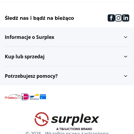
faceboo
inst
li
Śledź nas i bądź na bieżąco
Informacje o Surplex
Kup lub sprzedaj
Potrzebujesz pomocy?
© 2025 - Wszelkie prawa zastrzeżone