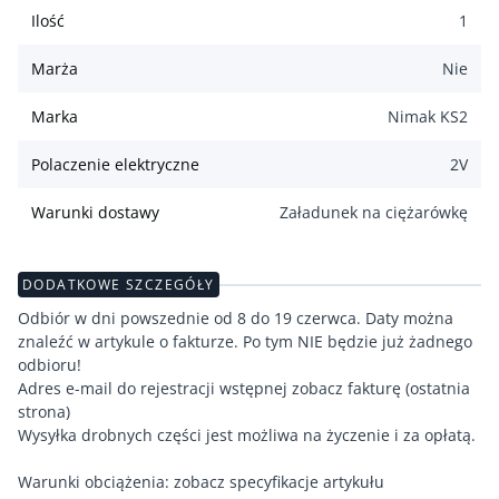
Ilość
1
Marża
Nie
Marka
Nimak KS2
Polaczenie elektryczne
2
V
Warunki dostawy
Załadunek na ciężarówkę
DODATKOWE SZCZEGÓŁY
Odbiór w dni powszednie od 8 do 19 czerwca. Daty można
znaleźć w artykule o fakturze. Po tym NIE będzie już żadnego
odbioru!
Adres e-mail do rejestracji wstępnej zobacz fakturę (ostatnia
strona)
Wysyłka drobnych części jest możliwa na życzenie i za opłatą.
Warunki obciążenia: zobacz specyfikacje artykułu