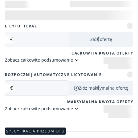
LICYTUJ TERAZ
€
Złóż ofertę
CAŁKOWITA KWOTA OFERTY
Zobacz całkowite podsumowanie
ROZPOCZNIJ AUTOMATYCZNE LICYTOWANIE
€
Złóż maksymalną ofertę
MAKSYMALNA KWOTA OFERTY
Zobacz całkowite podsumowanie
SPECYFIKACJA PRZEDMIOTU