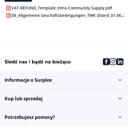
VAT-REFUND_Template_Intra-Community Supply.pdf
DE_Allgemeine Geschäftsbedingungen_TWK (Stand_01.06.24)
faceboo
inst
li
Śledź nas i bądź na bieżąco
Informacje o Surplex
Kup lub sprzedaj
Potrzebujesz pomocy?