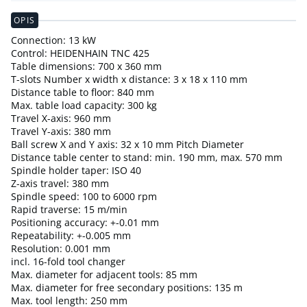
OPIS
Connection: 13 kW
Control: HEIDENHAIN TNC 425
Table dimensions: 700 x 360 mm
T-slots Number x width x distance: 3 x 18 x 110 mm
Distance table to floor: 840 mm
Max. table load capacity: 300 kg
Travel X-axis: 960 mm
Travel Y-axis: 380 mm
Ball screw X and Y axis: 32 x 10 mm Pitch Diameter
Distance table center to stand: min. 190 mm, max. 570 mm
Spindle holder taper: ISO 40
Z-axis travel: 380 mm
Spindle speed: 100 to 6000 rpm
Rapid traverse: 15 m/min
Positioning accuracy: +-0.01 mm
Repeatability: +-0.005 mm
Resolution: 0.001 mm
incl. 16-fold tool changer
Max. diameter for adjacent tools: 85 mm
Max. diameter for free secondary positions: 135 m
Max. tool length: 250 mm