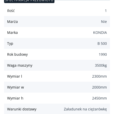
SPECYFIKACJA PRZEDMIOTU
Ilość
1
Marża
Nie
Marka
KONDIA
Typ
B 500
Rok budowy
1990
Waga maszyny
3500
kg
Wymiar l
2300
mm
Wymiar w
2000
mm
Wymiar h
2450
mm
Warunki dostawy
Załadunek na ciężarówkę