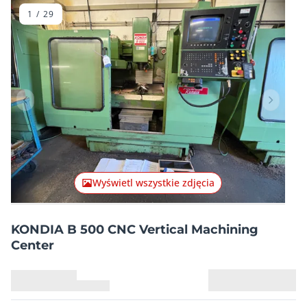
1
/
29
Poprzednia pozycja
Następn
Wyświetl wszystkie zdjęcia
KONDIA B 500 CNC Vertical Machining
Center