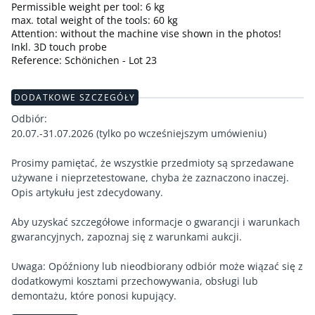
Permissible weight per tool: 6 kg
max. total weight of the tools: 60 kg
Attention: without the machine vise shown in the photos!
Inkl. 3D touch probe
Reference: Schönichen - Lot 23
DODATKOWE SZCZEGÓŁY
Odbiór:
20.07.-31.07.2026 (tylko po wcześniejszym umówieniu)
Prosimy pamiętać, że wszystkie przedmioty są sprzedawane
używane i nieprzetestowane, chyba że zaznaczono inaczej.
Opis artykułu jest zdecydowany.
Aby uzyskać szczegółowe informacje o gwarancji i warunkach
gwarancyjnych, zapoznaj się z warunkami aukcji.
Uwaga: Opóźniony lub nieodbiorany odbiór może wiązać się z
dodatkowymi kosztami przechowywania, obsługi lub
demontażu, które ponosi kupujący.