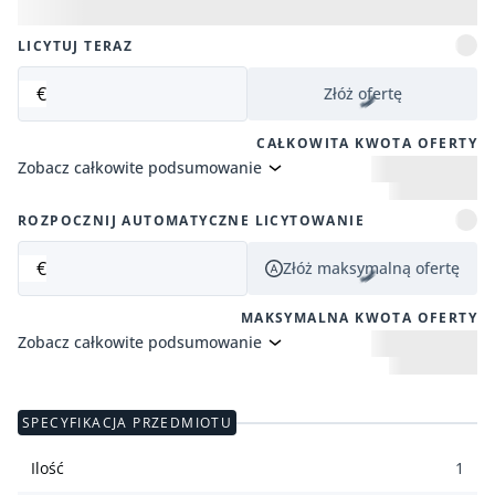
LICYTUJ TERAZ
€
Złóż ofertę
CAŁKOWITA KWOTA OFERTY
Zobacz całkowite podsumowanie
ROZPOCZNIJ AUTOMATYCZNE LICYTOWANIE
€
Złóż maksymalną ofertę
MAKSYMALNA KWOTA OFERTY
Zobacz całkowite podsumowanie
SPECYFIKACJA PRZEDMIOTU
Ilość
1