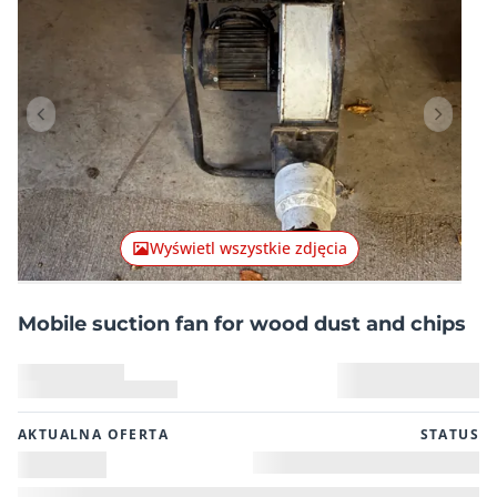
Poprzednia pozycja
Następn
Wyświetl wszystkie zdjęcia
Mobile suction fan for wood dust and chips
AKTUALNA OFERTA
STATUS