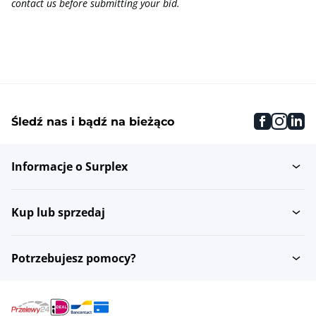
contact us before submitting your bid.
faceboo
inst
li
Śledź nas i bądź na bieżąco
Informacje o Surplex
Kup lub sprzedaj
Potrzebujesz pomocy?