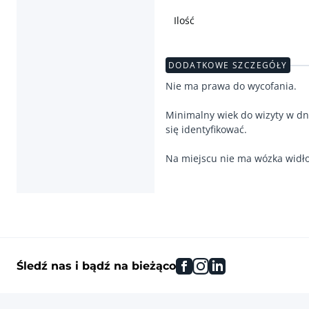
Ilość
DODATKOWE SZCZEGÓŁY
Nie ma prawa do wycofania.
Minimalny wiek do wizyty w dn
się identyfikować.
facebook
instagram
linkedin
Śledź nas i bądź na bieżąco