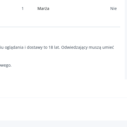
1
Marża
Nie
iu oglądania i dostawy to 18 lat. Odwiedzający muszą umieć