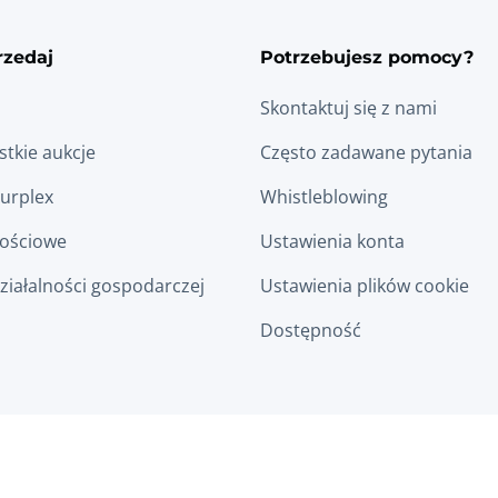
rzedaj
Potrzebujesz pomocy?
Skontaktuj się z nami
tkie aukcje
Często zadawane pytania
Surplex
Whistleblowing
łościowe
Ustawienia konta
ziałalności gospodarczej
Ustawienia plików cookie
Dostępność