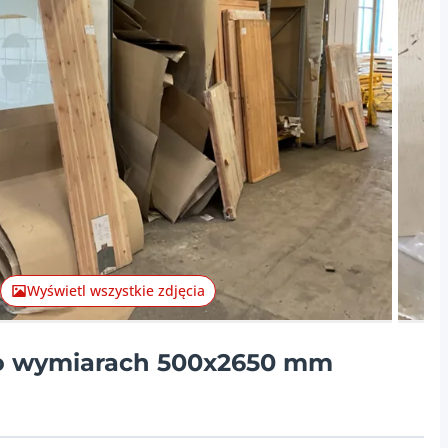
Następna
Wyświetl wszystkie zdjęcia
o wymiarach 500x2650 mm