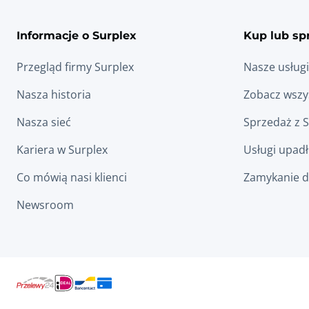
Informacje o Surplex
Kup lub sp
Przegląd firmy Surplex
Nasze usługi
Nasza historia
Zobacz wszys
Nasza sieć
Sprzedaż z 
Kariera w Surplex
Usługi upad
Co mówią nasi klienci
Zamykanie d
Newsroom