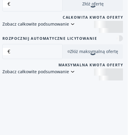
€
Złóż ofertę
CAŁKOWITA KWOTA OFERTY
Zobacz całkowite podsumowanie
 pozycja
ROZPOCZNIJ AUTOMATYCZNE LICYTOWANIE
€
Złóż maksymalną ofertę
MAKSYMALNA KWOTA OFERTY
Zobacz całkowite podsumowanie