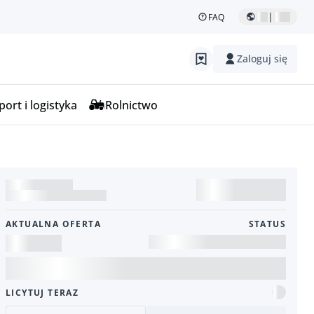
|
FAQ
Zaloguj się
ort i logistyka
Rolnictwo
AKTUALNA OFERTA
STATUS
LICYTUJ TERAZ