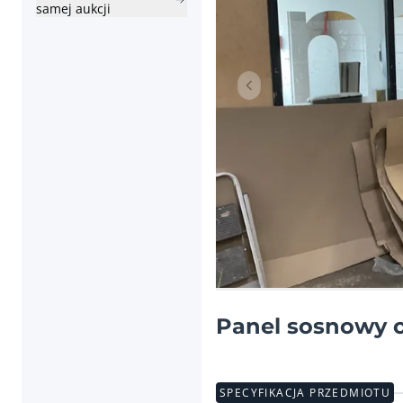
samej aukcji
Poprzednia pozycja
Panel sosnowy 
SPECYFIKACJA PRZEDMIOTU