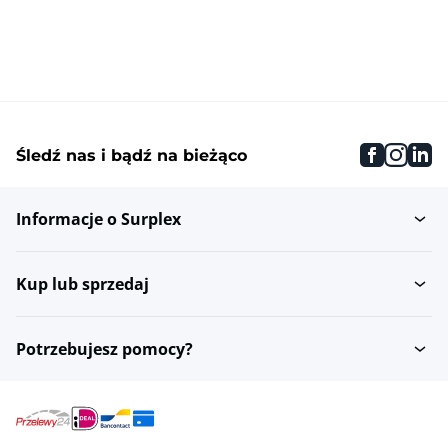
faceboo
inst
li
Śledź nas i bądź na bieżąco
Informacje o Surplex
Kup lub sprzedaj
Potrzebujesz pomocy?