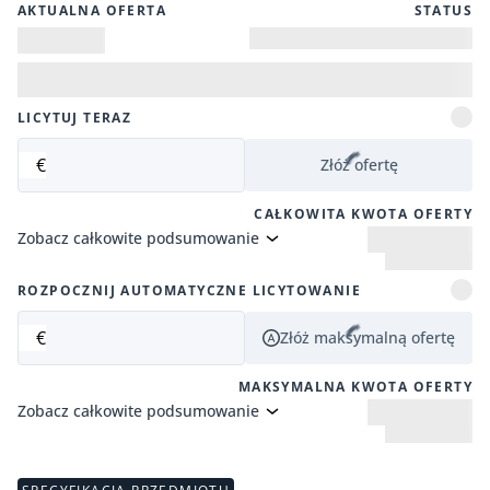
AKTUALNA OFERTA
STATUS
LICYTUJ TERAZ
€
Złóż ofertę
CAŁKOWITA KWOTA OFERTY
Zobacz całkowite podsumowanie
ROZPOCZNIJ AUTOMATYCZNE LICYTOWANIE
€
Złóż maksymalną ofertę
MAKSYMALNA KWOTA OFERTY
Zobacz całkowite podsumowanie