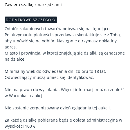
Zawiera szafkę z narzędziami
DODATKOWE SZCZEGÓŁY
Odbiór zakupionych towarów odbywa się następująco:
Po otrzymaniu płatności sprzedawca skontaktuje się z Tobą,
aby umówić się na odbiór. Następnie otrzymasz dokładny
adres.
Miasto i prowincja, w której znajdują się działki, są oznaczone
na działce.
Minimalny wiek do odwiedzania dni zbioru to 18 lat.
Odwiedzający muszą umieć się identyfikować.
Nie ma prawa do wycofania. Więcej informacji można znaleźć
w Warunkach aukcji.
Nie zostanie zorganizowany dzień oglądania tej aukcji.
Za każdą działkę pobierana będzie opłata administracyjna w
wysokości 100 €.