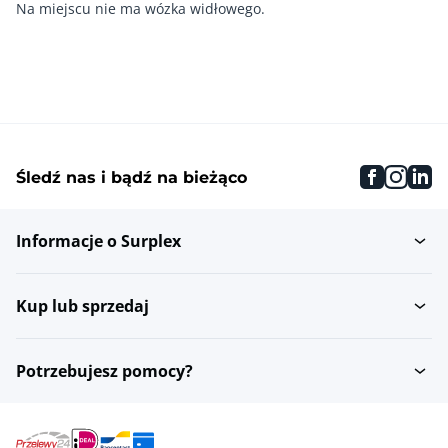
faceboo
inst
li
Śledź nas i bądź na bieżąco
Informacje o Surplex
Kup lub sprzedaj
Potrzebujesz pomocy?