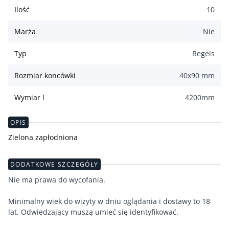
Ilość
10
Marża
Nie
Typ
Regels
Rozmiar koncówki
40x90 mm
Wymiar l
4200
mm
OPIS
Zielona zapłodniona
DODATKOWE SZCZEGÓŁY
Nie ma prawa do wycofania.
Minimalny wiek do wizyty w dniu oglądania i dostawy to 18
lat. Odwiedzający muszą umieć się identyfikować.