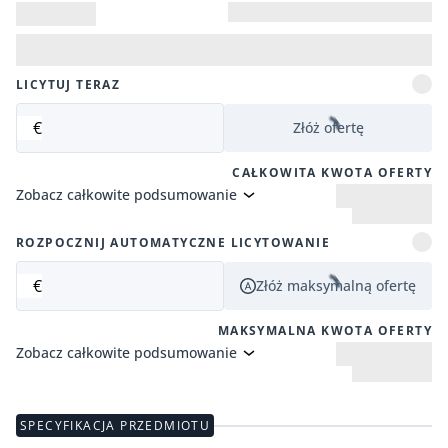
LICYTUJ TERAZ
€
Złóż ofertę
CAŁKOWITA KWOTA OFERTY
Zobacz całkowite podsumowanie
ROZPOCZNIJ AUTOMATYCZNE LICYTOWANIE
€
Złóż maksymalną ofertę
MAKSYMALNA KWOTA OFERTY
Zobacz całkowite podsumowanie
SPECYFIKACJA PRZEDMIOTU