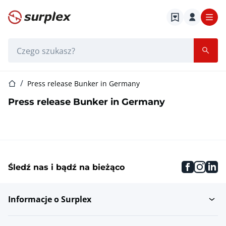
Strona główna
Pasek wyszukiwania
Strona główna
Press release Bunker in Germany
Press release Bunker in Germany
faceboo
inst
li
Śledź nas i bądź na bieżąco
Informacje o Surplex