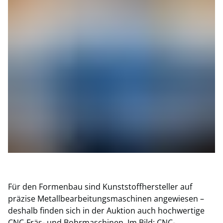
Für den Formenbau sind Kunststoffhersteller auf
präzise Metallbearbeitungsmaschinen angewiesen –
deshalb finden sich in der Auktion auch hochwertige
CNC-Fräs- und Bohrmaschinen. Im Bild: CNC-