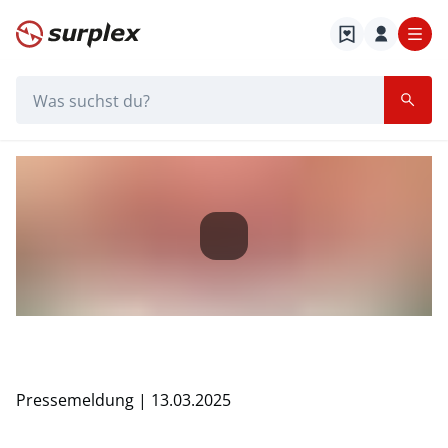
Startseite
Suchleiste
pressemeldung-ursache-automobilzulieferer-k
Startseite
pressemeldung-ursache-automobilzulieferer-krise
Pressemeldung | 13.03.2025