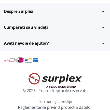
Despre Surplex
Unitati pentru muschi
Scalders
file
Cumpărați sau vindeți
Aveți nevoie de ajutor?
© 2025 - Toate drepturile rezervate
Termeni și condiții
Reglementările privind protecția datelor