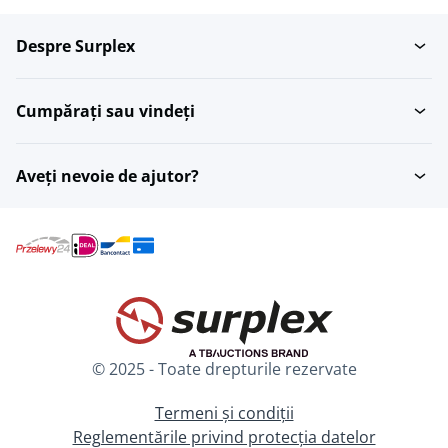
Despre Surplex
Cumpărați sau vindeți
Aveți nevoie de ajutor?
© 2025 - Toate drepturile rezervate
Termeni și condiții
Reglementările privind protecția datelor