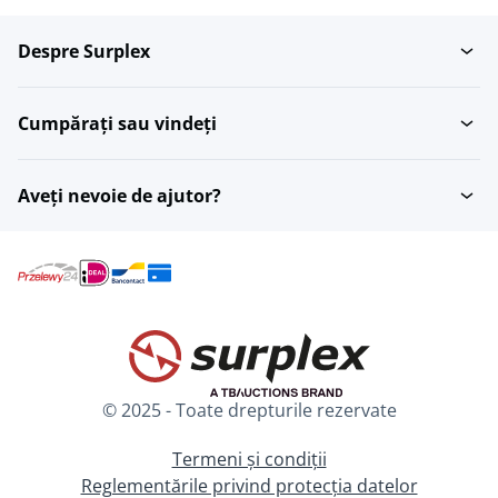
Despre Surplex
Cumpărați sau vindeți
Aveți nevoie de ajutor?
© 2025 - Toate drepturile rezervate
Termeni și condiții
Reglementările privind protecția datelor