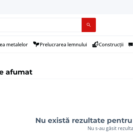
ea metalelor
Prelucrarea lemnului
Construcții
e afumat
Nu există rezultate pentru 
Nu s-au găsit rezult