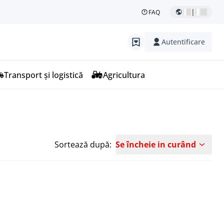
|
FAQ
Autentificare
Transport și logistică
Agricultura
Sortează după:
Se încheie in curând