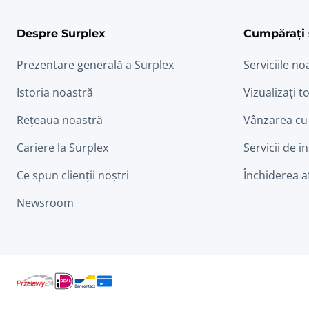
Despre Surplex
Cumpărați 
Prezentare generală a Surplex
Serviciile no
Istoria noastră
Vizualizați to
Rețeaua noastră
Vânzarea cu
Cariere la Surplex
Servicii de i
Ce spun clienții noștri
Închiderea a
Newsroom