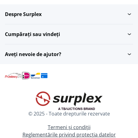
Despre Surplex
Rame textile
Banner
Cumpărați sau vindeți
Aveți nevoie de ajutor?
© 2025 - Toate drepturile rezervate
Termeni și condiții
Reglementările privind protecția datelor