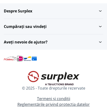
Despre Surplex
Bannere
Banner
Cumpărați sau vindeți
Aveți nevoie de ajutor?
© 2025 - Toate drepturile rezervate
Termeni și condiții
Reglementările privind protecția datelor