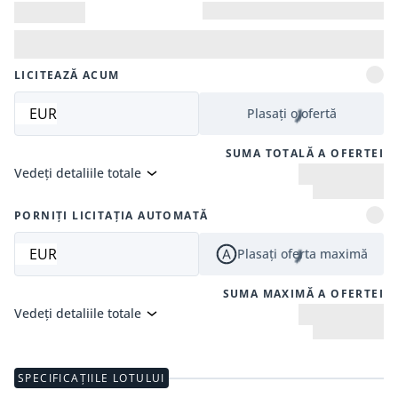
LICITEAZĂ ACUM
EUR
Plasați o ofertă
SUMA TOTALĂ A OFERTEI
Vedeți detaliile totale
PORNIȚI LICITAȚIA AUTOMATĂ
EUR
Plasați oferta maximă
SUMA MAXIMĂ A OFERTEI
Vedeți detaliile totale
SPECIFICAȚIILE LOTULUI