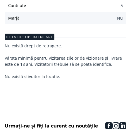
Cantitate
5
Marjă
Nu
DETALII SUPLIMENTARE
Nu există drept de retragere.
Vârsta minimă pentru vizitarea zilelor de vizionare și livrare
este de 18 ani. Vizitatorii trebuie să se poată identifica.
faceboo
inst
li
Urmați-ne și fiți la curent cu noutățile