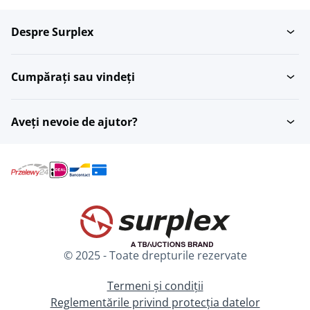
Despre Surplex
Cumpărați sau vindeți
Aveți nevoie de ajutor?
© 2025 - Toate drepturile rezervate
Termeni și condiții
Reglementările privind protecția datelor