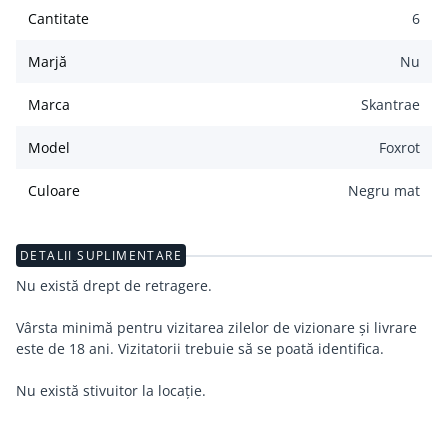
Cantitate
6
Marjă
Nu
Marca
Skantrae
Model
Foxrot
Culoare
Negru mat
DETALII SUPLIMENTARE
Nu există drept de retragere.
Vârsta minimă pentru vizitarea zilelor de vizionare și livrare
este de 18 ani. Vizitatorii trebuie să se poată identifica.