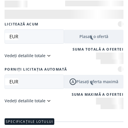
LICITEAZĂ ACUM
EUR
Plasați o ofertă
SUMA TOTALĂ A OFERTEI
Vedeți detaliile totale
PORNIȚI LICITAȚIA AUTOMATĂ
EUR
Plasați oferta maximă
SUMA MAXIMĂ A OFERTEI
Vedeți detaliile totale
SPECIFICAȚIILE LOTULUI