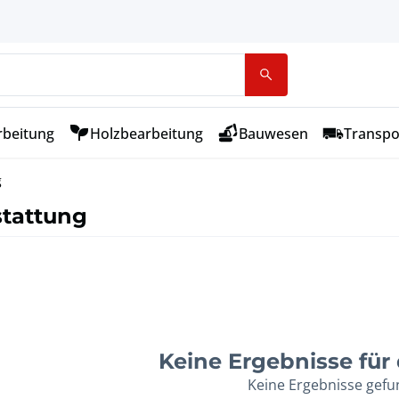
rbeitung
Holzbearbeitung
Bauwesen
Transpo
g
stattung
Keine Ergebnisse für d
Keine Ergebnisse gef