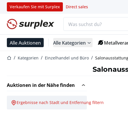
Verkaufen Sie mit Surplex
Direct sales
Suchleiste
Startseite
Alle Auktionen
Alle Kategorien
Metallvera
Startseite
Kategorien
Einzelhandel und Büro
Salonausstattun
Salonaus
Auktionen in der Nähe finden
Ergebnisse nach Stadt und Entfernung filtern