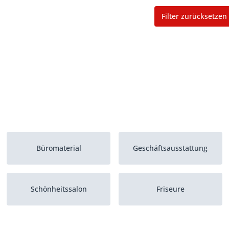
Filter zurücksetzen
Büromaterial
Geschäftsausstattung
Schönheitssalon
Friseure