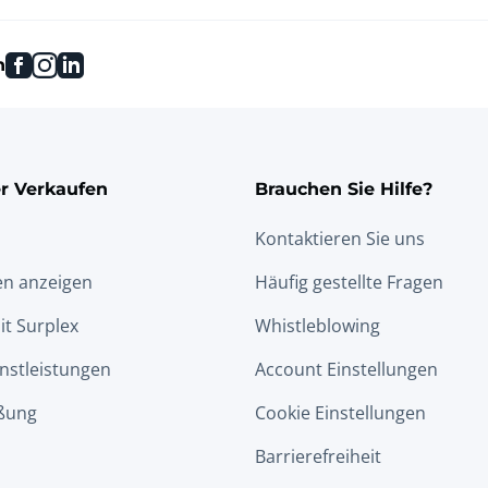
facebook
instagram
linkedin
n
r Verkaufen
Brauchen Sie Hilfe?
Kontaktieren Sie uns
en anzeigen
Häufig gestellte Fragen
it Surplex
Whistleblowing
nstleistungen
Account Einstellungen
ßung
Cookie Einstellungen
Barrierefreiheit