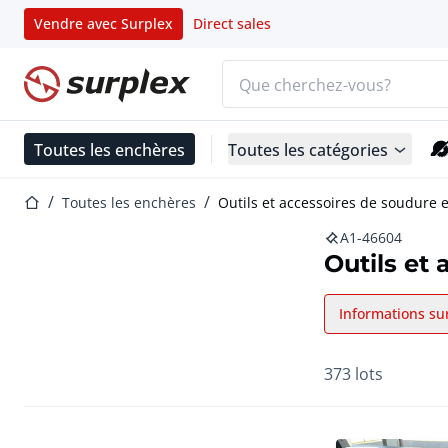
Vendre avec Surplex
Direct sales
Barre de recherche
Page d'accueil
Toutes les enchères
Toutes les catégories
Page d'accueil
Toutes les enchères
Outils et accessoires de soudure e
A1-46604
Outils et
Informations su
373 lots