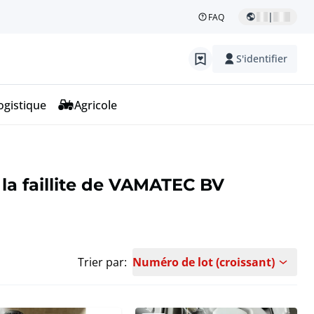
|
FAQ
S'identifier
ogistique
Agricole
 la faillite de VAMATEC BV
Trier par:
Numéro de lot (croissant)