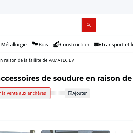
Métallurgie
Bois
Construction
Transport et l
n raison de la faillite de VAMATEC BV
 accessoires de soudure en raison de
r la vente aux enchères
ajouter