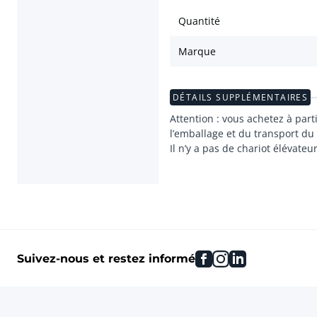
Quantité
Marque
DÉTAILS SUPPLÉMENTAIRES
Attention : vous achetez à part
l’emballage et du transport du 
Il n’y a pas de chariot élévateu
facebook
instagram
linkedin
Suivez-nous et restez informé