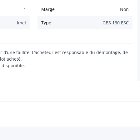
1
Marge
Non
Imet
Type
GBS 130 ESC
ir d’une faillite. L’acheteur est responsable du démontage, de
lot acheté.
r disponible.