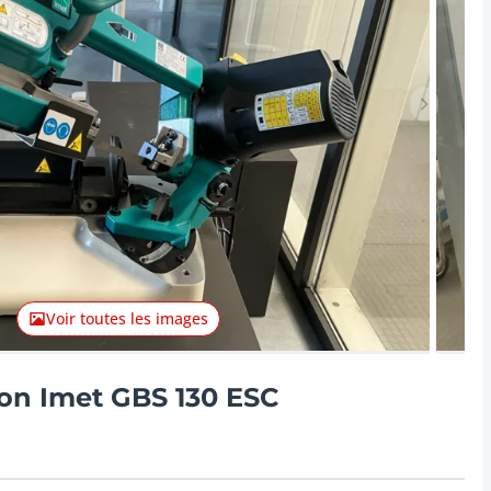
Lot suiva
Voir toutes les images
on Imet GBS 130 ESC