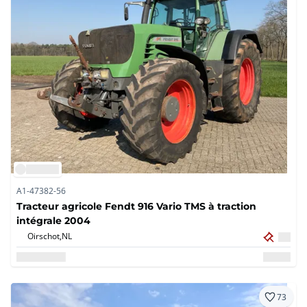
A1-47382-56
Tracteur agricole Fendt 916 Vario TMS à traction
intégrale 2004
Oirschot,
NL
73