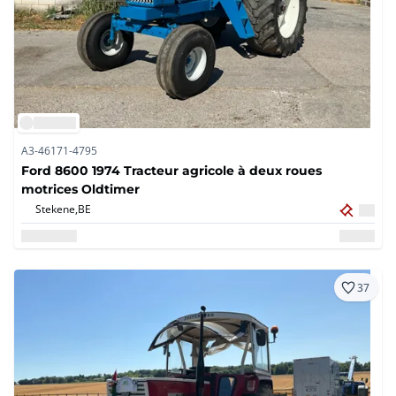
A3-46171-4795
Ford 8600 1974 Tracteur agricole à deux roues
motrices Oldtimer
Stekene,
BE
37