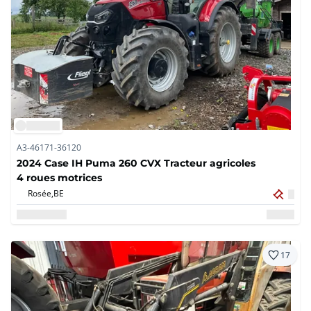
A3-46171-36120
2024 Case IH Puma 260 CVX Tracteur agricoles
4 roues motrices
Rosée,
BE
17