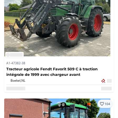
A1-47382-38
Tracteur agricole Fendt Favorit 509 C à traction
intégrale de 1999 avec chargeur avant
Boekel,
NL
104