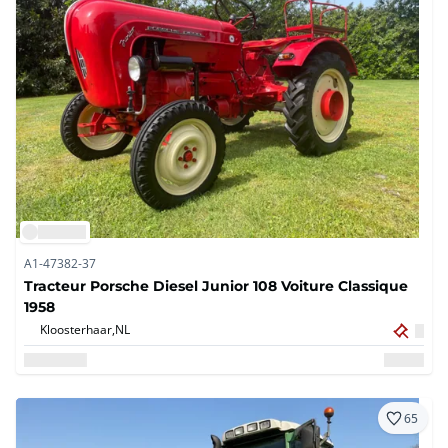
A1-47382-37
Tracteur Porsche Diesel Junior 108 Voiture Classique
1958
Kloosterhaar,
NL
65