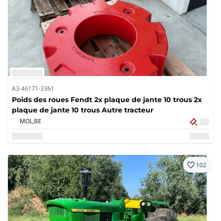
A3-46171-3361
Poids des roues Fendt 2x plaque de jante 10 trous 2x
plaque de jante 10 trous Autre tracteur
MOL,
BE
102