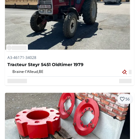
A3-46171-34028
Tracteur Steyr 5451 Oldtimer 1979
Braine-l'Alleud,
BE
56