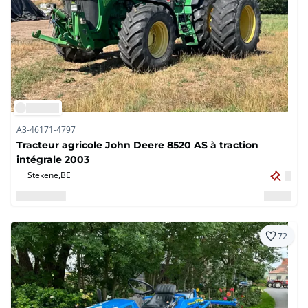
A3-46171-4797
Tracteur agricole John Deere 8520 AS à traction
intégrale 2003
Stekene,
BE
72