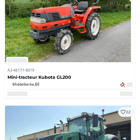
A3-46171-8019
Mini-tracteur Kubota GL200
Middelkerke,
BE
62