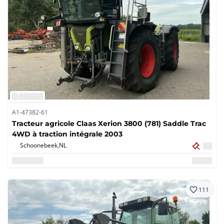
A1-47382-61
Tracteur agricole Claas Xerion 3800 (781) Saddle Trac
4WD à traction intégrale 2003
Schoonebeek,
NL
111