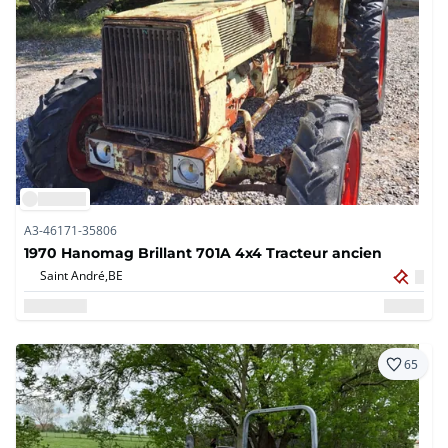
A3-46171-35806
1970 Hanomag Brillant 701A 4x4 Tracteur ancien
Saint André,
BE
65