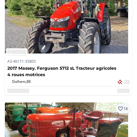
A3-46171-35805
2017 Massey. Ferguson 5712 sL Tracteur agricoles
4 roues motrices
Dalhem,
BE
18