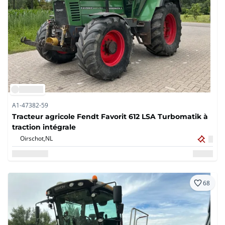
A1-47382-59
Tracteur agricole Fendt Favorit 612 LSA Turbomatik à
traction intégrale
Oirschot,
NL
68