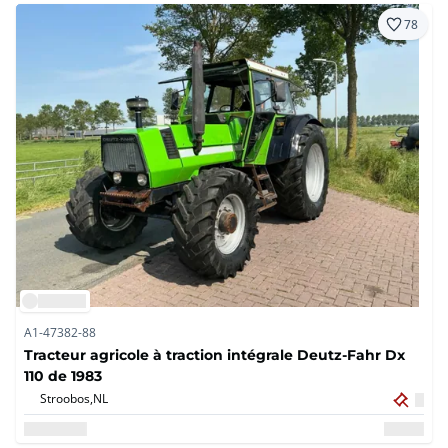
78
A1-47382-88
Tracteur agricole à traction intégrale Deutz-Fahr Dx
110 de 1983
Stroobos,
NL