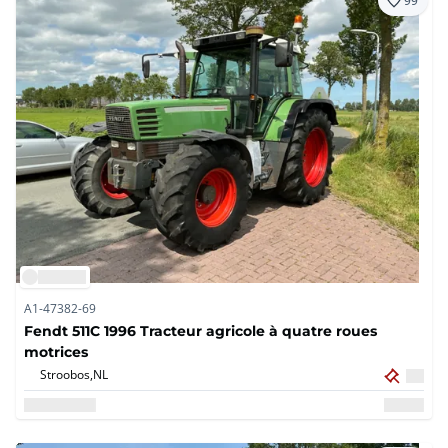
99
A1-47382-69
Fendt 511C 1996 Tracteur agricole à quatre roues
motrices
Stroobos,
NL