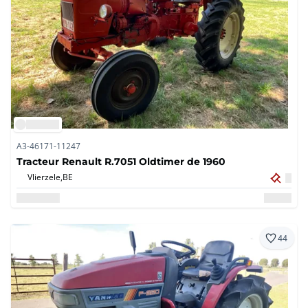
A3-46171-11247
Tracteur Renault R.7051 Oldtimer de 1960
Vlierzele,
BE
44