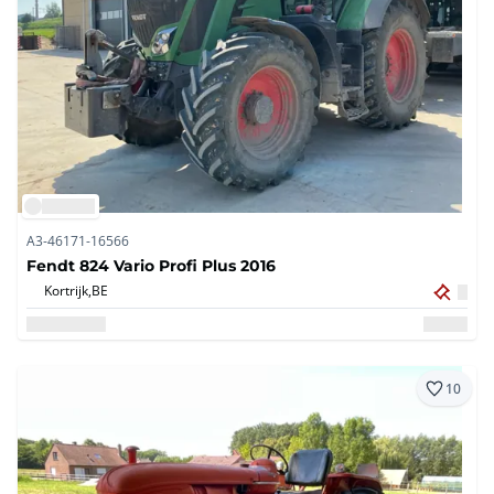
A3-46171-16566
Fendt 824 Vario Profi Plus 2016
Kortrijk,
BE
10