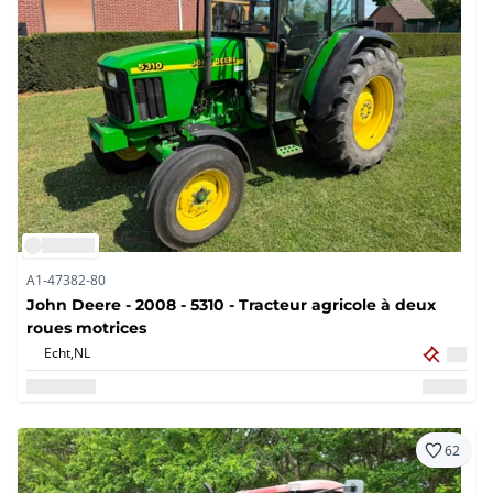
A1-47382-80
John Deere - 2008 - 5310 - Tracteur agricole à deux
roues motrices
Echt,
NL
62