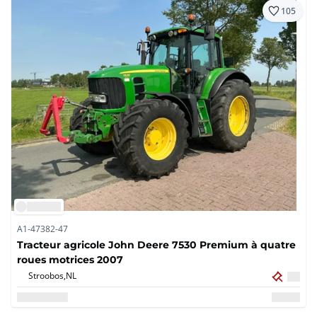
105
A1-47382-47
Tracteur agricole John Deere 7530 Premium à quatre
roues motrices 2007
Stroobos,
NL