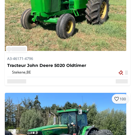
A3-46171-4796
Tracteur John Deere 5020 Oldtimer
Stekene,
BE
100