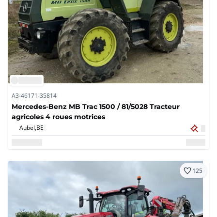
A3-46171-35814
Mercedes-Benz MB Trac 1500 / 81/5028 Tracteur
agricoles 4 roues motrices
Aubel,
BE
125