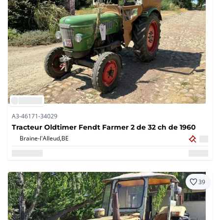
A3-46171-34029
Tracteur Oldtimer Fendt Farmer 2 de 32 ch de 1960
Braine-l'Alleud,
BE
39