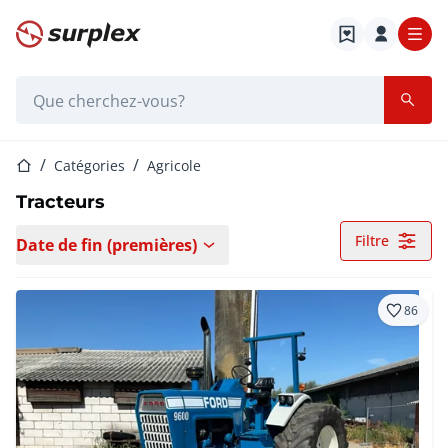
Page d'accueil
Barre de recherche
Page d'accueil
Catégories
Agricole
Tracteurs
Filtre
Date de fin (premières)
86