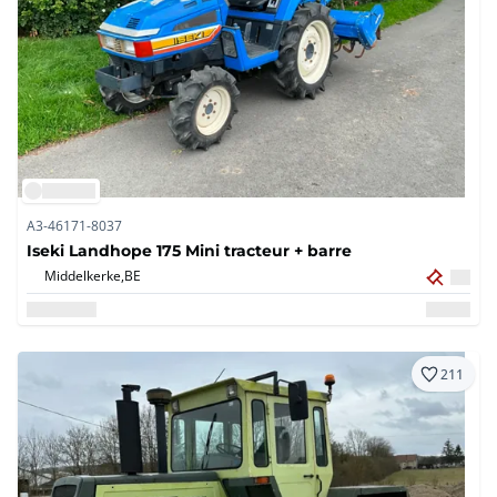
A3-46171-8037
Iseki Landhope 175 Mini tracteur + barre
Middelkerke,
BE
211