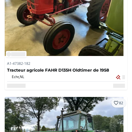
A1-47382-182
Tracteur agricole FAHR D135H Oldtimer de 1958
Echt,
NL
82