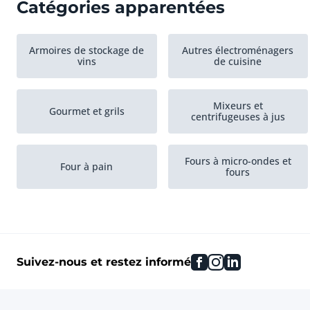
Catégories apparentées
Armoires de stockage de
Autres électroménagers
vins
de cuisine
Mixeurs et
Gourmet et grils
centrifugeuses à jus
Fours à micro-ondes et
Four à pain
fours
facebook
instagram
linkedin
Suivez-nous et restez informé