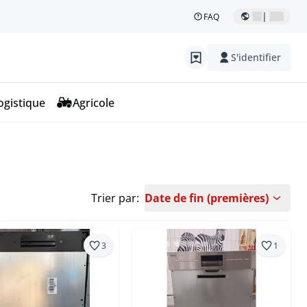
|
FAQ
S'identifier
ogistique
Agricole
Trier par:
Date de fin (premières)
3
1