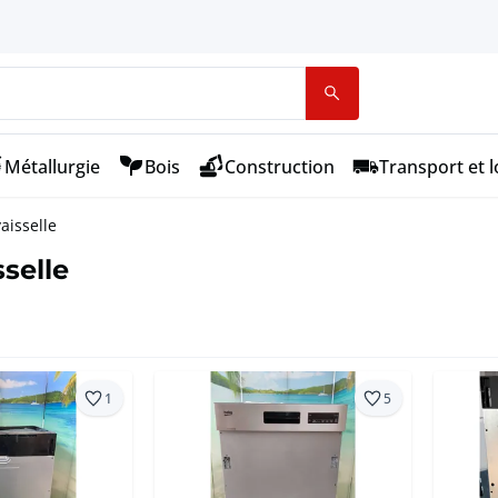
Métallurgie
Bois
Construction
Transport et l
aisselle
selle
1
5