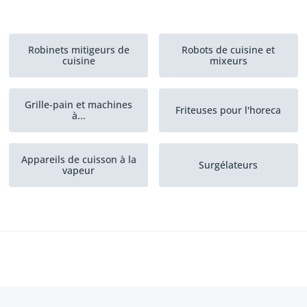
Robinets mitigeurs de
Robots de cuisine et
cuisine
mixeurs
Grille-pain et machines
Friteuses pour l'horeca
à...
Appareils de cuisson à la
Surgélateurs
vapeur