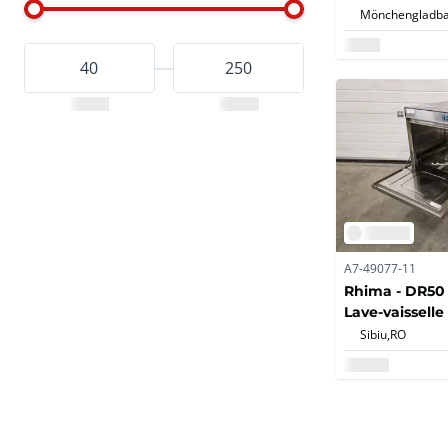
Mönchengladba
A7-49077-11
Rhima - DR50
Lave-vaisselle
Sibiu,
RO