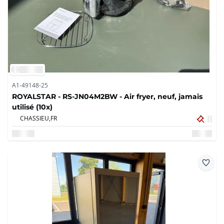
A1-49148-25
ROYALSTAR - RS-JN04M2BW - Air fryer, neuf, jamais
utilisé (10x)
CHASSIEU,
FR