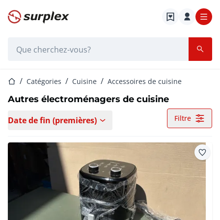
Page d'accueil
Barre de recherche
Page d'accueil
Catégories
Cuisine
Accessoires de cuisine
Autres électroménagers de cuisine
Filtre
Date de fin (premières)