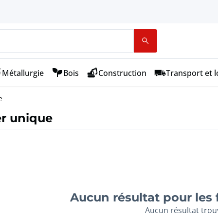
Métallurgie
Bois
Construction
Transport et l
e
r unique
Aucun résultat pour les 
Aucun résultat trou