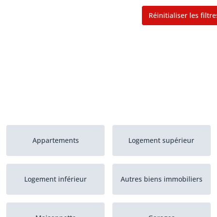
Réinitialiser les filtre
Appartements
Logement supérieur
Logement inférieur
Autres biens immobiliers