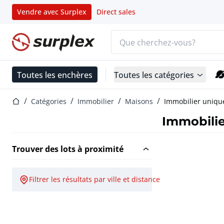
Vendre avec Surplex
Direct sales
Barre de recherche
Page d'accueil
Toutes les enchères
Toutes les catégories
Page d'accueil
Catégories
Immobilier
Maisons
Immobilier uniqu
Immobilie
Trouver des lots à proximité
Filtrer les résultats par ville et distance