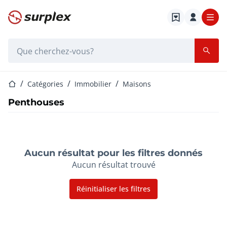
Page d'accueil
Barre de recherche
Page d'accueil
Catégories
Immobilier
Maisons
Penthouses
Aucun résultat pour les filtres donnés
Aucun résultat trouvé
Réinitialiser les filtres