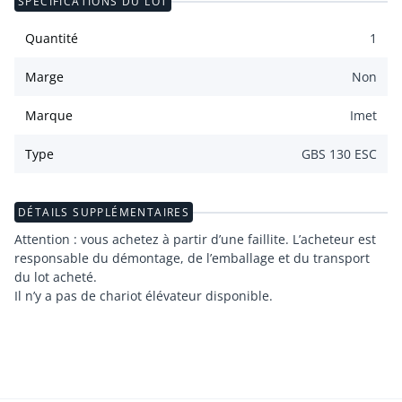
SPÉCIFICATIONS DU LOT
Quantité
1
Marge
Non
Marque
Imet
Type
GBS 130 ESC
DÉTAILS SUPPLÉMENTAIRES
Attention : vous achetez à partir d’une faillite. L’acheteur est
responsable du démontage, de l’emballage et du transport
du lot acheté.
Il n’y a pas de chariot élévateur disponible.