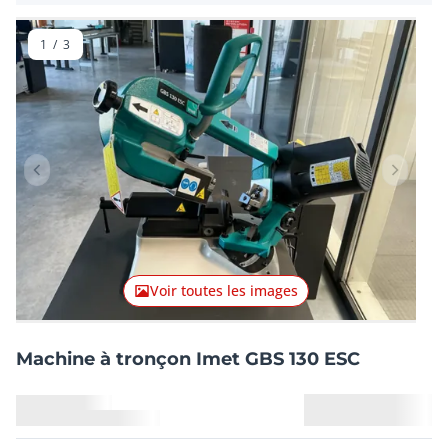
1
/
3
Lot précédent
Lot suiv
Voir toutes les images
Machine à tronçon Imet GBS 130 ESC